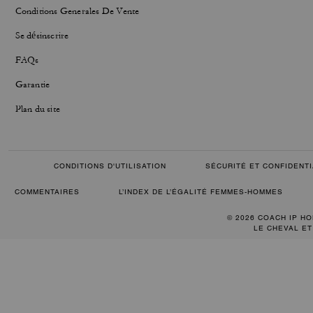
Conditions Generales De Vente
Se désinscrire
FAQs
Garantie
Plan du site
CONDITIONS D'UTILISATION
SÉCURITÉ ET CONFIDENTI
COMMENTAIRES
L’INDEX DE L’ÉGALITÉ FEMMES-HOMMES
© 2026 COACH IP HO
LE CHEVAL ET