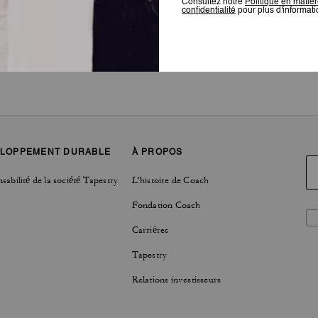
LOPPEMENT DURABLE
À PROPOS
sabilité de la société Tapestry
L'histoire de Coach
Fondation Coach
Carrières
Tapestry
Relations investisseurs