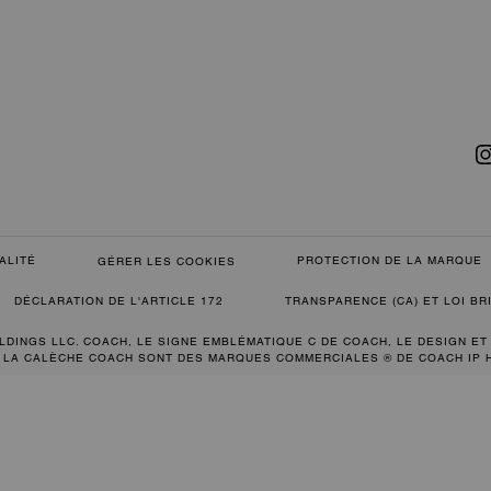
ALITÉ
PROTECTION DE LA MARQUE
GÉRER LES COOKIES
DÉCLARATION DE L'ARTICLE 172
TRANSPARENCE (CA) ET LOI B
LDINGS LLC. COACH, LE SIGNE EMBLÉMATIQUE C DE COACH, LE DESIGN ET
 LA CALÈCHE COACH SONT DES MARQUES COMMERCIALES ® DE COACH IP 