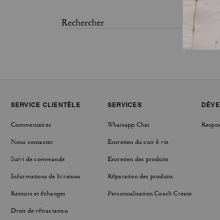
SERVICE CLIENTÈLE
SERVICES
DÉVE
Commentaires
Whatsapp Chat
Respon
Nous contacter
Entretien du cuir à vie
Suivi de commande
Entretien des produits
Informations de livraison
Réparation des produits
Retours et échanges
Personnalisation Coach Create
Droit de rétractation