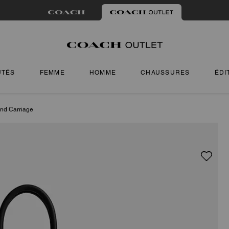
UTÉS
FEMME
HOMME
CHAUSSURES
ÉDI
nd Carriage