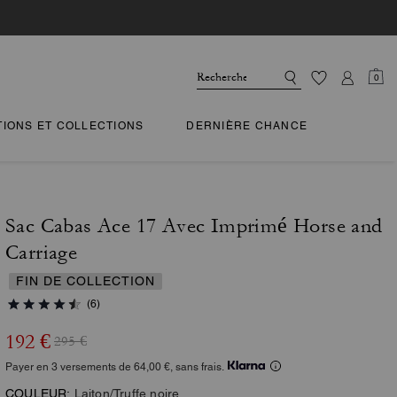
0
TIONS ET COLLECTIONS
DERNIÈRE CHANCE
Sac Cabas Ace 17 Avec Imprimé Horse and
Carriage
FIN DE COLLECTION
(6)
192 €
295 €
Payer en 3 versements de 64,00 €, sans frais.
COULEUR:
Laiton/Truffe noire