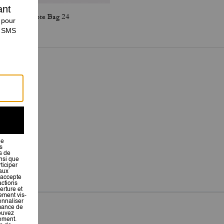
Willow Tote Bag 24
Willow Tote Bag 24