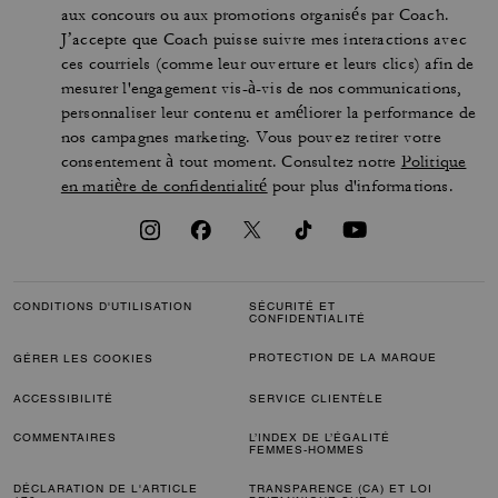
aux concours ou aux promotions organisés par Coach.
J’accepte que Coach puisse suivre mes interactions avec
ces courriels (comme leur ouverture et leurs clics) afin de
mesurer l'engagement vis-à-vis de nos communications,
personnaliser leur contenu et améliorer la performance de
nos campagnes marketing. Vous pouvez retirer votre
consentement à tout moment. Consultez notre
Politique
en matière de confidentialité
pour plus d'informations.
CONDITIONS D'UTILISATION
SÉCURITÉ ET
CONFIDENTIALITÉ
PROTECTION DE LA MARQUE
GÉRER LES COOKIES
ACCESSIBILITÉ
SERVICE CLIENTÈLE
COMMENTAIRES
L’INDEX DE L’ÉGALITÉ
FEMMES-HOMMES
DÉCLARATION DE L'ARTICLE
TRANSPARENCE (CA) ET LOI