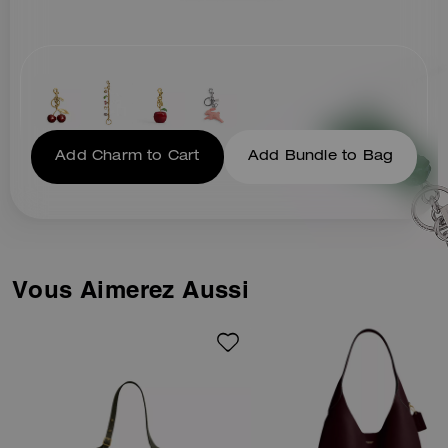
Add Charm to Cart
Add Bundle to Bag
Vous Aimerez Aussi