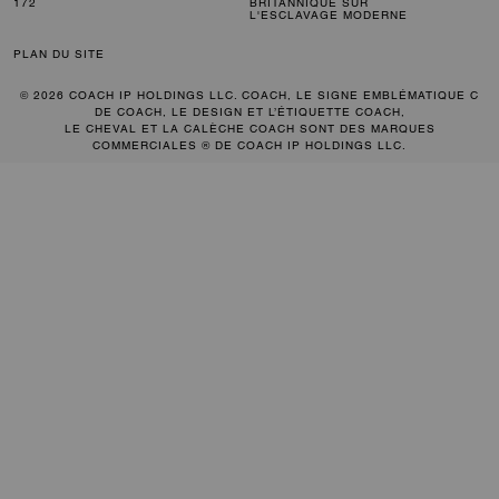
172
BRITANNIQUE SUR
L'ESCLAVAGE MODERNE
PLAN DU SITE
© 2026 COACH IP HOLDINGS LLC. COACH, LE SIGNE EMBLÉMATIQUE C
DE COACH, LE DESIGN ET L’ÉTIQUETTE COACH,
LE CHEVAL ET LA CALÈCHE COACH SONT DES MARQUES
COMMERCIALES ® DE COACH IP HOLDINGS LLC.