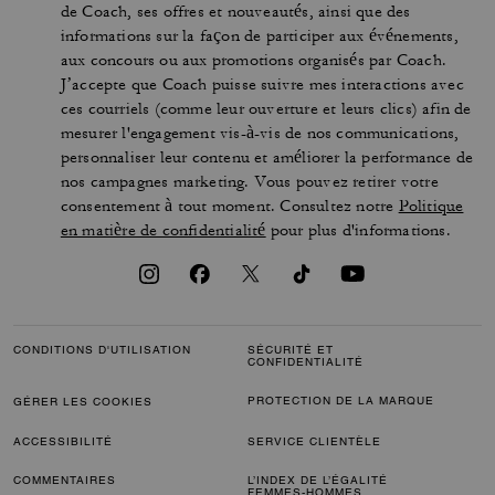
de Coach, ses offres et nouveautés, ainsi que des
informations sur la façon de participer aux événements,
aux concours ou aux promotions organisés par Coach.
J’accepte que Coach puisse suivre mes interactions avec
ces courriels (comme leur ouverture et leurs clics) afin de
mesurer l'engagement vis-à-vis de nos communications,
personnaliser leur contenu et améliorer la performance de
nos campagnes marketing. Vous pouvez retirer votre
consentement à tout moment. Consultez notre
Politique
en matière de confidentialité
pour plus d'informations.
CONDITIONS D'UTILISATION
SÉCURITÉ ET
CONFIDENTIALITÉ
PROTECTION DE LA MARQUE
GÉRER LES COOKIES
ACCESSIBILITÉ
SERVICE CLIENTÈLE
COMMENTAIRES
L’INDEX DE L’ÉGALITÉ
FEMMES-HOMMES