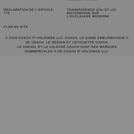
DÉCLARATION DE L'ARTICLE
TRANSPARENCE (CA) ET LOI
172
BRITANNIQUE SUR
L'ESCLAVAGE MODERNE
PLAN DU SITE
© 2026 COACH IP HOLDINGS LLC. COACH, LE SIGNE EMBLÉMATIQUE C
DE COACH, LE DESIGN ET L’ÉTIQUETTE COACH,
LE CHEVAL ET LA CALÈCHE COACH SONT DES MARQUES
COMMERCIALES ® DE COACH IP HOLDINGS LLC.