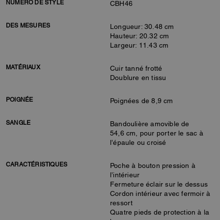
NUMÉRO DE STYLE
CBH46
DES MESURES
Longueur: 30.48 cm
Hauteur: 20.32 cm
Largeur: 11.43 cm
MATÉRIAUX
Cuir tanné frotté
Doublure en tissu
POIGNÉE
Poignées de 8,9 cm
SANGLE
Bandoulière amovible de
54,6 cm, pour porter le sac à
l’épaule ou croisé
CARACTÉRISTIQUES
Poche à bouton pression à
l’intérieur
Fermeture éclair sur le dessus
Cordon intérieur avec fermoir à
ressort
Quatre pieds de protection à la