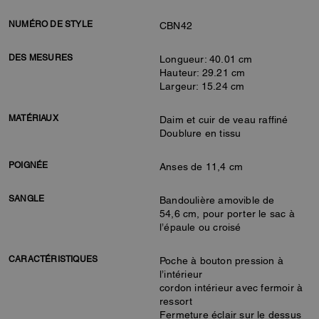
NUMÉRO DE STYLE
CBN42
DES MESURES
Longueur: 40.01 cm
Hauteur: 29.21 cm
Largeur: 15.24 cm
MATÉRIAUX
Daim et cuir de veau raffiné
Doublure en tissu
POIGNÉE
Anses de 11,4 cm
SANGLE
Bandoulière amovible de
54,6 cm, pour porter le sac à
l’épaule ou croisé
CARACTÉRISTIQUES
Poche à bouton pression à
l’intérieur
cordon intérieur avec fermoir à
ressort
Fermeture éclair sur le dessus