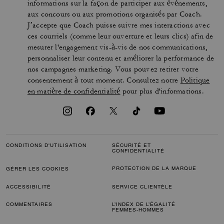
informations sur la façon de participer aux événements,
aux concours ou aux promotions organisés par Coach.
J’accepte que Coach puisse suivre mes interactions avec
ces courriels (comme leur ouverture et leurs clics) afin de
mesurer l'engagement vis-à-vis de nos communications,
personnaliser leur contenu et améliorer la performance de
nos campagnes marketing. Vous pouvez retirer votre
consentement à tout moment. Consultez notre
Politique
en matière de confidentialité
pour plus d'informations.
CONDITIONS D'UTILISATION
SÉCURITÉ ET
CONFIDENTIALITÉ
PROTECTION DE LA MARQUE
GÉRER LES COOKIES
ACCESSIBILITÉ
SERVICE CLIENTÈLE
COMMENTAIRES
L’INDEX DE L’ÉGALITÉ
FEMMES-HOMMES