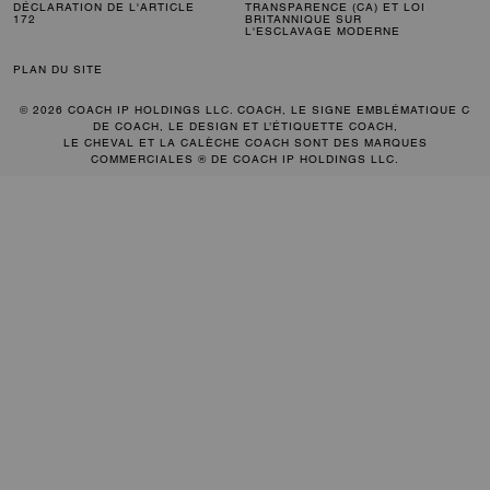
DÉCLARATION DE L'ARTICLE
TRANSPARENCE (CA) ET LOI
172
BRITANNIQUE SUR
L'ESCLAVAGE MODERNE
PLAN DU SITE
© 2026 COACH IP HOLDINGS LLC. COACH, LE SIGNE EMBLÉMATIQUE C
DE COACH, LE DESIGN ET L’ÉTIQUETTE COACH,
LE CHEVAL ET LA CALÈCHE COACH SONT DES MARQUES
COMMERCIALES ® DE COACH IP HOLDINGS LLC.