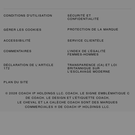
CONDITIONS D'UTILISATION
SÉCURITÉ ET
CONFIDENTIALITÉ
PROTECTION DE LA MARQUE
GÉRER LES COOKIES
ACCESSIBILITÉ
SERVICE CLIENTÈLE
COMMENTAIRES
L’INDEX DE L’ÉGALITÉ
FEMMES-HOMMES
DÉCLARATION DE L'ARTICLE
TRANSPARENCE (CA) ET LOI
172
BRITANNIQUE SUR
L'ESCLAVAGE MODERNE
PLAN DU SITE
© 2026 COACH IP HOLDINGS LLC. COACH, LE SIGNE EMBLÉMATIQUE C
DE COACH, LE DESIGN ET L’ÉTIQUETTE COACH,
LE CHEVAL ET LA CALÈCHE COACH SONT DES MARQUES
COMMERCIALES ® DE COACH IP HOLDINGS LLC.