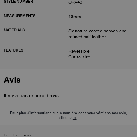
STYLE NUMBER
CR443
MEASUREMENTS
18mm
MATERIALS
Signature coated canvas and
refined calf leather
FEATURES
Reversible
Cut-to-size
Avis
Il n’y a pas encore d’avis.
Pour plus d’informations sur la manière dont nous vérifions nos avis,
cliquez
ici
.
Outlet
/
Femme