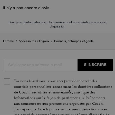
Il n’y a pas encore d’avis.
Pour plus d’informations sur la manière dont nous vérifions nos avis,
cliquez
ici
.
Femme
/
Accessoires et bijoux
/
Bonnets, écharpes et gants
S’INSCRIRE
En vous inscrivant, vous acceptez de recevoir des
courriels personnalisés concernant les dernières collections
de Coach, ses offres et nouveautés, ainsi que des
informations sur la façon de participer aux événements,
aux concours ou aux promotions organisés par Coach.
J’accepte que Coach puisse suivre mes interactions avec
ces courriels (comme leur ouverture et leurs clics) afin de