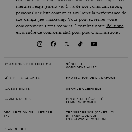
mesurer l'engagement vis-à-vis de nos communications,
personnaliser leur contenu et améliorer la performance de
nos campagnes marketing. Vous pouvez retirer votre
consentement à tout moment. Consultez notre
Politique
en matière de confidentialité
pour plus d'informations.
CONDITIONS D'UTILISATION
SÉCURITÉ ET
CONFIDENTIALITÉ
PROTECTION DE LA MARQUE
GÉRER LES COOKIES
ACCESSIBILITÉ
SERVICE CLIENTÈLE
COMMENTAIRES
L’INDEX DE L’ÉGALITÉ
FEMMES-HOMMES
DÉCLARATION DE L'ARTICLE
TRANSPARENCE (CA) ET LOI
172
BRITANNIQUE SUR
L'ESCLAVAGE MODERNE
PLAN DU SITE