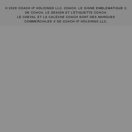
© 2026 COACH IP HOLDINGS LLC. COACH, LE SIGNE EMBLÉMATIQUE C
DE COACH, LE DESIGN ET L’ÉTIQUETTE COACH,
LE CHEVAL ET LA CALÈCHE COACH SONT DES MARQUES
COMMERCIALES ® DE COACH IP HOLDINGS LLC.