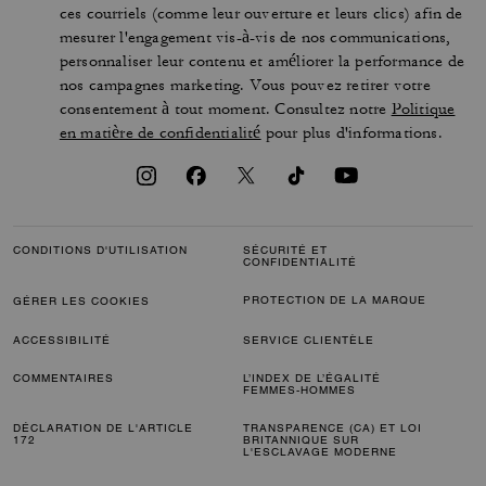
ces courriels (comme leur ouverture et leurs clics) afin de
mesurer l'engagement vis-à-vis de nos communications,
personnaliser leur contenu et améliorer la performance de
nos campagnes marketing. Vous pouvez retirer votre
consentement à tout moment. Consultez notre
Politique
en matière de confidentialité
pour plus d'informations.
CONDITIONS D'UTILISATION
SÉCURITÉ ET
CONFIDENTIALITÉ
PROTECTION DE LA MARQUE
GÉRER LES COOKIES
ACCESSIBILITÉ
SERVICE CLIENTÈLE
COMMENTAIRES
L’INDEX DE L’ÉGALITÉ
FEMMES-HOMMES
DÉCLARATION DE L'ARTICLE
TRANSPARENCE (CA) ET LOI
172
BRITANNIQUE SUR
L'ESCLAVAGE MODERNE