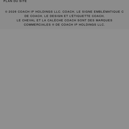
PLAN DU SITE
© 2026 COACH IP HOLDINGS LLC. COACH, LE SIGNE EMBLÉMATIQUE C
DE COACH, LE DESIGN ET L’ÉTIQUETTE COACH,
LE CHEVAL ET LA CALÈCHE COACH SONT DES MARQUES
COMMERCIALES ® DE COACH IP HOLDINGS LLC.