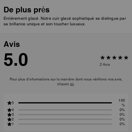
De plus près
Entièrement glacé. Notre cuir glacé sophistiqué se distingue par
sa brillance unique et son toucher luxueux.
Avis
5.0
2
Avis
Pour plus d’informations sur la manière dont nous vérifions nos avis,
cliquez
ici
.
100
5
%
4
0%
3
0%
2
0%
1
0%