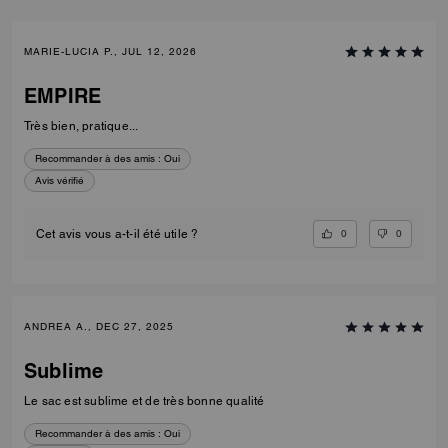
MARIE-LUCIA P., JUL 12, 2026
EMPIRE
Très bien, pratique...
Recommander à des amis :
Oui
Avis vérifié
0
0
Cet avis vous a-t-il été utile ?
ANDREA A., DEC 27, 2025
Sublime
Le sac est sublime et de très bonne qualité
Recommander à des amis :
Oui