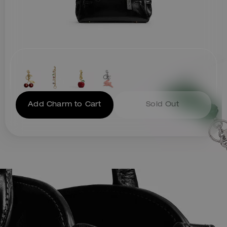
Add Charm to Cart
Sold Out