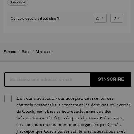
Avis vérifié
1
0
Cet avis vous a-t-il été utile ?
Femme
/
Sacs
/
Mini sacs
S’INSCRIRE
En vous inscrivant, vous acceptez de recevoir des
courriels personnalisés concernant les dernières collections
de Coach, ses offres et nouveautés, ainsi que des
informations sur la façon de participer aux événements,
aux concours ou aux promotions organisés par Coach.
J’accepte que Coach puisse suivre mes interactions avec