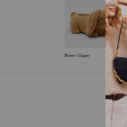
Bunny Slipper