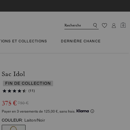
0
TIONS ET COLLECTIONS
DERNIÈRE CHANCE
Sac Idol
FIN DE COLLECTION
(11)
375 €
750 €
Payer en 3 versements de 125,00 €, sans frais.
COULEUR:
Laiton/Noir