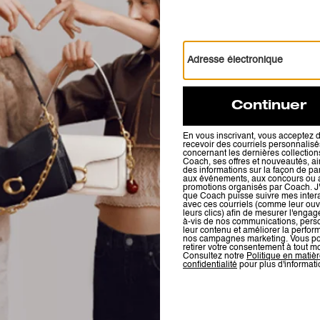
Tea Rose Cuff Bracelet
Soho Sneaker
Avis
Il n’y a pas encore d’avis.