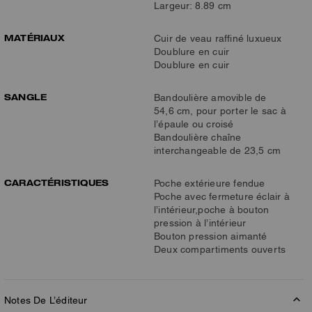
Largeur: 8.89 cm
MATÉRIAUX
Cuir de veau raffiné luxueux
Doublure en cuir
Doublure en cuir
SANGLE
Bandoulière amovible de
54,6 cm, pour porter le sac à
l’épaule ou croisé
Bandoulière chaîne
interchangeable de 23,5 cm
CARACTÉRISTIQUES
Poche extérieure fendue
Poche avec fermeture éclair à
l’intérieur,poche à bouton
pression à l’intérieur
Bouton pression aimanté
Deux compartiments ouverts
Notes De L’éditeur