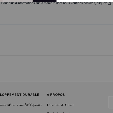
Pour plus d’informations sur la manière dont nous vérifions nos avis, cliquez
ici
.
LOPPEMENT DURABLE
À PROPOS
sabilité de la société Tapestry
L'histoire de Coach