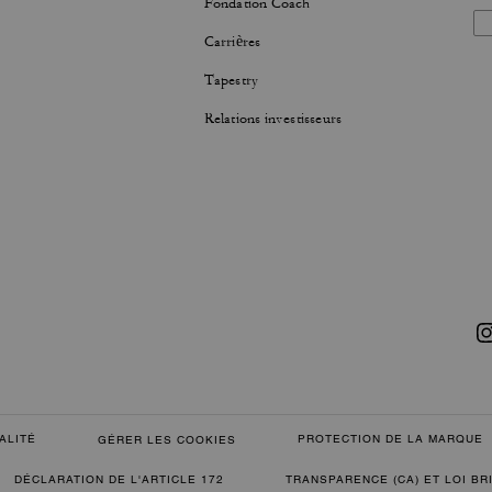
Fondation Coach
Carrières
Tapestry
Relations investisseurs
ALITÉ
PROTECTION DE LA MARQUE
GÉRER LES COOKIES
DÉCLARATION DE L'ARTICLE 172
TRANSPARENCE (CA) ET LOI B