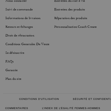
Nous contacter
Entretien du cuir à vie
Suivi de commande
Entretien des produits
Informations de livraison
Réparation des produits
Retours et échanges
Personnalisation Coach Create
Droit de rétractation
Conditions Generales De Vente
Se désinscrire
FAQs
Garantie
Plan du site
CONDITIONS D'UTILISATION
SÉCURITÉ ET CONFIDENTI
COMMENTAIRES
L’INDEX DE L’ÉGALITÉ FEMMES-HOMMES