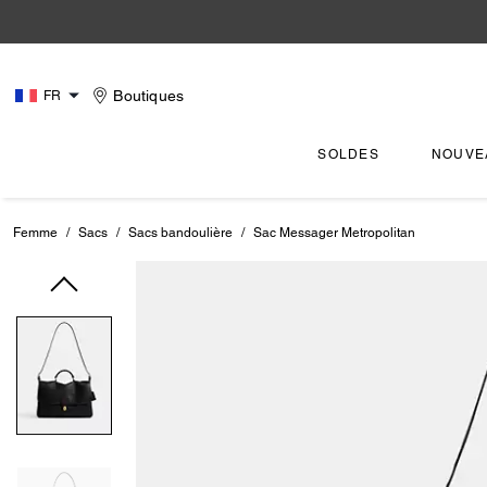
Boutiques
FR
SOLDES
NOUVE
Femme
/
Sacs
/
Sacs bandoulière
/
Sac Messager Metropolitan