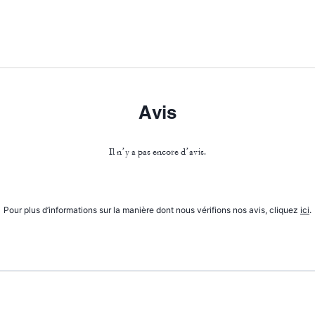
Avis
Il n’y a pas encore d’avis.
Pour plus d’informations sur la manière dont nous vérifions nos avis, cliquez
ici
.