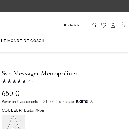
0
LE MONDE DE COACH
Sac Messager Metropolitan
(9)
650 €
Payer en 3 versements de 216,66 €, sans frais.
COULEUR:
Laiton/Noir