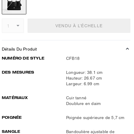
VENDU À L’ÉCHELLE
Détails Du Produit
NUMÉRO DE STYLE
CFB18
DES MESURES
Longueur: 38.1 cm
Hauteur: 26.67 cm
Largeur: 6.99 cm
MATÉRIAUX
Cuir tanné
Doublure en daim
POIGNÉE
Poignée supérieure de 5,7 cm
SANGLE
Bandoulière ajustable de