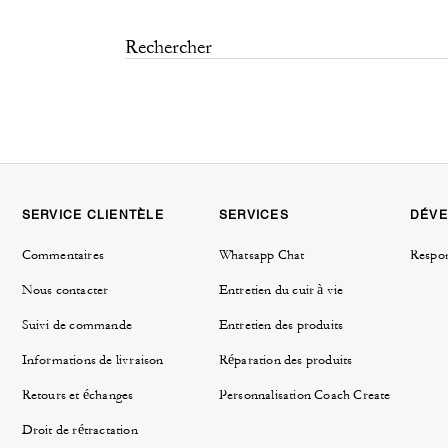
SERVICE CLIENTÈLE
SERVICES
DÉVE
Commentaires
Whatsapp Chat
Respon
Nous contacter
Entretien du cuir à vie
Suivi de commande
Entretien des produits
Informations de livraison
Réparation des produits
Retours et échanges
Personnalisation Coach Create
Droit de rétractation