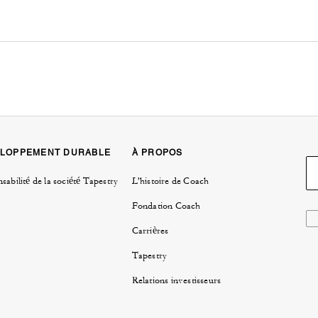
LOPPEMENT DURABLE
À PROPOS
sabilité de la société Tapestry
L'histoire de Coach
Fondation Coach
Carrières
Tapestry
Relations investisseurs