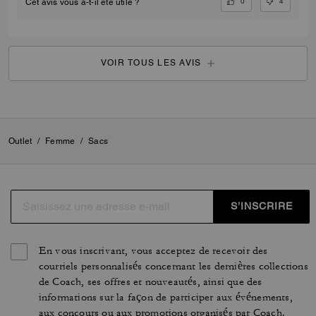
0
4
Cet avis vous a-t-il été utile ?
VOIR TOUS LES AVIS
Outlet
/
Femme
/
Sacs
S’INSCRIRE
En vous inscrivant, vous acceptez de recevoir des
courriels personnalisés concernant les dernières collections
de Coach, ses offres et nouveautés, ainsi que des
informations sur la façon de participer aux événements,
aux concours ou aux promotions organisés par Coach.