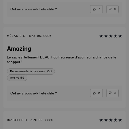
7
6
Cet avis vous a-t-il été utile ?
MÉLANIE G., MAY 05, 2026
Amazing
Le sac est tellement BEAU, trop heureuse d'avoir eu la chance de le
shopper !
Recommander à des amis :
Oui
Avis vérifié
2
3
Cet avis vous a-t-il été utile ?
ISABELLE H., APR 29, 2026