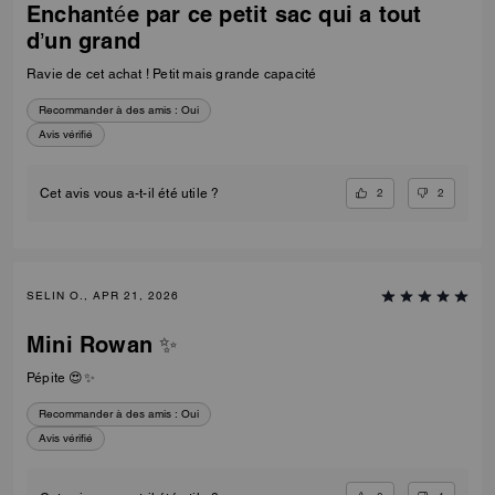
Enchantée par ce petit sac qui a tout
d’un grand
Ravie de cet achat ! Petit mais grande capacité
Recommander à des amis :
Oui
Avis vérifié
2
2
Cet avis vous a-t-il été utile ?
SELIN O., APR 21, 2026
Mini Rowan ✨
Pépite 😍✨
Recommander à des amis :
Oui
Avis vérifié