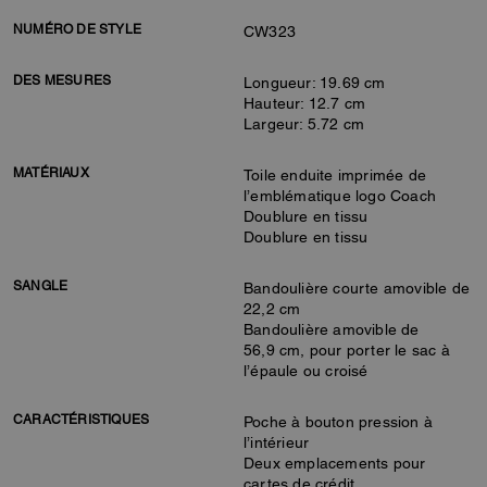
NUMÉRO DE STYLE
CW323
DES MESURES
Longueur: 19.69 cm
Hauteur: 12.7 cm
Largeur: 5.72 cm
MATÉRIAUX
Toile enduite imprimée de
l’emblématique logo Coach
Doublure en tissu
Doublure en tissu
SANGLE
Bandoulière courte amovible de
22,2 cm
Bandoulière amovible de
56,9 cm, pour porter le sac à
l’épaule ou croisé
CARACTÉRISTIQUES
Poche à bouton pression à
l’intérieur
Deux emplacements pour
cartes de crédit