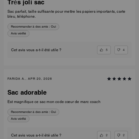
Très joli sac
Sac parfait, taille suffisante pour mettre les papiers importants, carte
bleu, téléphone.
Recommander à des amis :
Oui
Avis vérifié
5
4
Cet avis vous a-t-il été utile ?
FARIDA A., APR 20, 2026
Sac adorable
Est magnifique ce sac mon code cœur de marc coach
Recommander à des amis :
Oui
Avis vérifié
2
2
Cet avis vous a-t-il été utile ?