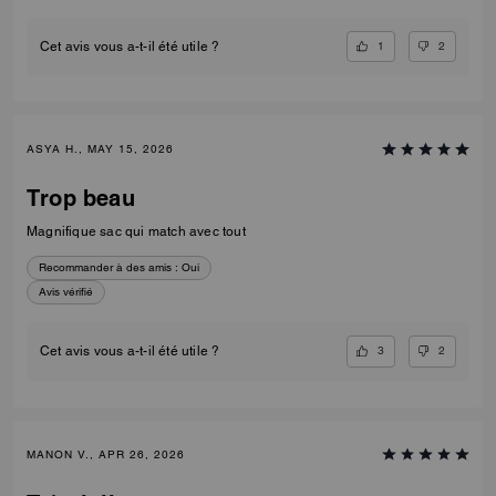
1
2
Cet avis vous a-t-il été utile ?
ASYA H., MAY 15, 2026
Trop beau
Magnifique sac qui match avec tout
Recommander à des amis :
Oui
Avis vérifié
3
2
Cet avis vous a-t-il été utile ?
MANON V., APR 26, 2026