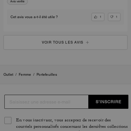
Avis vérifié
1
1
Cet avis vous a-t-il été utile ?
VOIR TOUS LES AVIS
Outlet
/
Femme
/
Portefeuilles
S’INSCRIRE
En vous inscrivant, vous acceptez de recevoir des
courriels personnalisés concernant les dernières collections