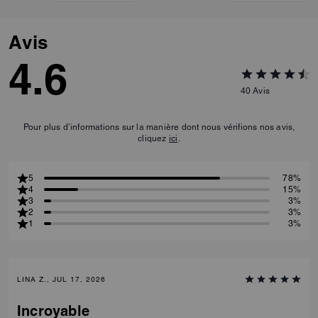
Avis
4.6
40
Avis
Pour plus d’informations sur la manière dont nous vérifions nos avis,
cliquez
ici
.
5
78%
4
15%
3
3%
2
3%
1
3%
LINA Z., JUL 17, 2026
Incroyable