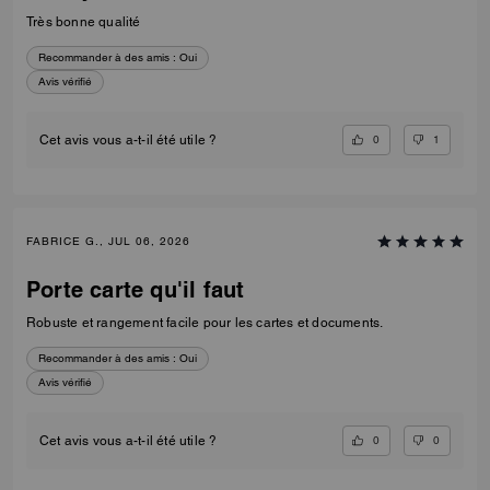
Très bonne qualité
Recommander à des amis :
Oui
Avis vérifié
0
1
Cet avis vous a-t-il été utile ?
FABRICE G., JUL 06, 2026
Porte carte qu'il faut
Robuste et rangement facile pour les cartes et documents.
Recommander à des amis :
Oui
Avis vérifié
0
0
Cet avis vous a-t-il été utile ?