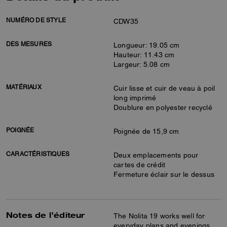
NUMÉRO DE STYLE
CDW35
DES MESURES
Longueur: 19.05 cm
Hauteur: 11.43 cm
Largeur: 5.08 cm
MATÉRIAUX
Cuir lisse et cuir de veau à poil
long imprimé
Doublure en polyester recyclé
POIGNÉE
Poignée de 15,9 cm
CARACTÉRISTIQUES
Deux emplacements pour
cartes de crédit
Fermeture éclair sur le dessus
Notes de l’éditeur
The Nolita 19 works well for
everyday plans and evenings