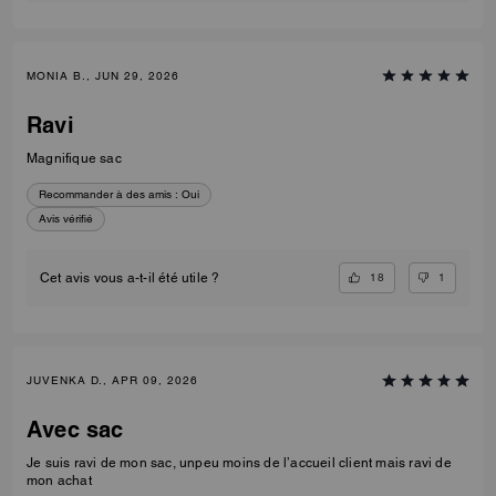
MONIA B., JUN 29, 2026
Ravi
Magnifique sac
Recommander à des amis :
Oui
Avis vérifié
18
1
Cet avis vous a-t-il été utile ?
JUVENKA D., APR 09, 2026
Avec sac
Je suis ravi de mon sac, unpeu moins de l’accueil client mais ravi de
mon achat