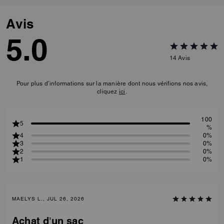
Avis
5.0
14
Avis
Pour plus d’informations sur la manière dont nous vérifions nos avis,
cliquez
ici
.
100
5
%
4
0%
3
0%
2
0%
1
0%
MAELYS L., JUL 26, 2026
Achat d’un sac