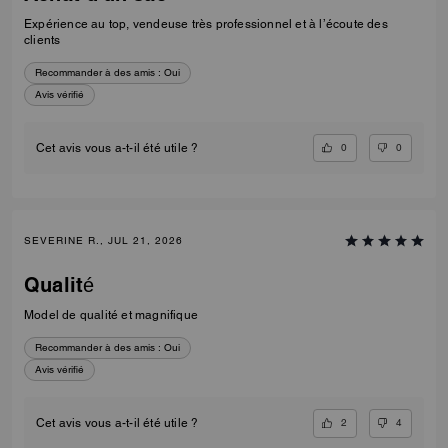
Expérience au top, vendeuse très professionnel et à l’écoute des
clients
Recommander à des amis :
Oui
Avis vérifié
0
0
Cet avis vous a-t-il été utile ?
SEVERINE R., JUL 21, 2026
Qualité
Model de qualité et magnifique
Recommander à des amis :
Oui
Avis vérifié
2
4
Cet avis vous a-t-il été utile ?