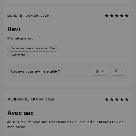
MONIA B., JUN 29, 2026
Ravi
Magnifique sac
Recommander à des amis :
Oui
Avis vérifié
18
1
Cet avis vous a-t-il été utile ?
JUVENKA D., APR 09, 2026
Avec sac
Je suis ravi de mon sac, unpeu moins de l’accueil client mais ravi de
mon achat