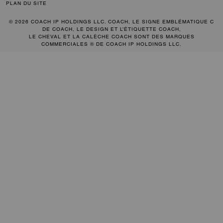
PLAN DU SITE
© 2026 COACH IP HOLDINGS LLC. COACH, LE SIGNE EMBLÉMATIQUE C
DE COACH, LE DESIGN ET L’ÉTIQUETTE COACH,
LE CHEVAL ET LA CALÈCHE COACH SONT DES MARQUES
COMMERCIALES ® DE COACH IP HOLDINGS LLC.