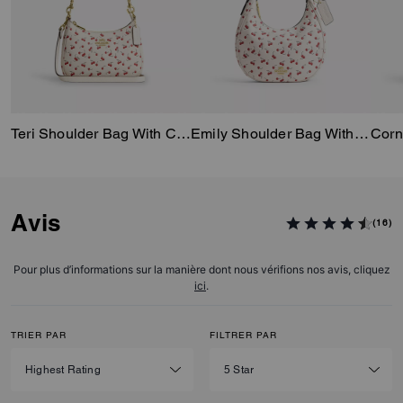
Teri Shoulder Bag With Cherry Print
Emily Shoulder Bag With Cherry Print
Avis
(16)
Pour plus d’informations sur la manière dont nous vérifions nos avis, cliquez
ici
.
TRIER PAR
FILTRER PAR