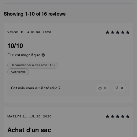
Showing 1-10 of 16 reviews
YEIGRI R., AUG 08, 2026
10/10
Elle est magnifique 😍
Recommander à des amis :
Oui
Avis vérifié
0
0
Cet avis vous a-t-il été utile ?
MAELYS L., JUL 26, 2026
Achat d’un sac