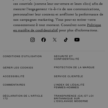
ces courriels (comme leur ouverture et leurs clics) afin de
mesurer l'engagement vis-à-vis de nos communications,
personnaliser leur contenu et améliorer la performance de
nos campagnes marketing. Vous pouvez retirer votre
consentement à tout moment. Consultez notre
Politique
en matière de confidentialité
pour plus d'informations.
CONDITIONS D'UTILISATION
SÉCURITÉ ET
CONFIDENTIALITÉ
PROTECTION DE LA MARQUE
GÉRER LES COOKIES
ACCESSIBILITÉ
SERVICE CLIENTÈLE
COMMENTAIRES
L’INDEX DE L’ÉGALITÉ
FEMMES-HOMMES
DÉCLARATION DE L'ARTICLE
TRANSPARENCE (CA) ET LOI
172
BRITANNIQUE SUR
L'ESCLAVAGE MODERNE