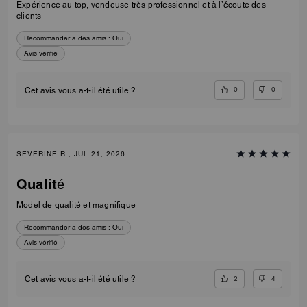
Expérience au top, vendeuse très professionnel et à l’écoute des
clients
Recommander à des amis :
Oui
Avis vérifié
0
0
Cet avis vous a-t-il été utile ?
SEVERINE R., JUL 21, 2026
Qualité
Model de qualité et magnifique
Recommander à des amis :
Oui
Avis vérifié
2
4
Cet avis vous a-t-il été utile ?