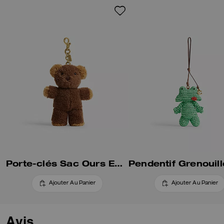
Porte-clés Sac Ours En Shearling
Ajouter Au Panier
Ajouter Au Panier
Avis