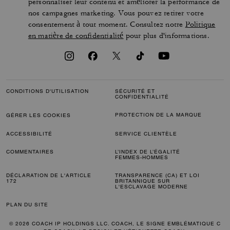
personnaliser leur contenu et améliorer la performance de
nos campagnes marketing. Vous pouvez retirer votre
consentement à tout moment. Consultez notre
Politique
en matière de confidentialité
pour plus d'informations.
CONDITIONS D'UTILISATION
SÉCURITÉ ET
CONFIDENTIALITÉ
PROTECTION DE LA MARQUE
GÉRER LES COOKIES
ACCESSIBILITÉ
SERVICE CLIENTÈLE
COMMENTAIRES
L’INDEX DE L’ÉGALITÉ
FEMMES-HOMMES
DÉCLARATION DE L'ARTICLE
TRANSPARENCE (CA) ET LOI
172
BRITANNIQUE SUR
L'ESCLAVAGE MODERNE
PLAN DU SITE
© 2026 COACH IP HOLDINGS LLC. COACH, LE SIGNE EMBLÉMATIQUE C