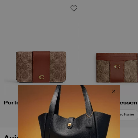
Porte-cartes Slim Essentiel en Toile Signature
Ajouter Au Panier
Ajouter Au Panier