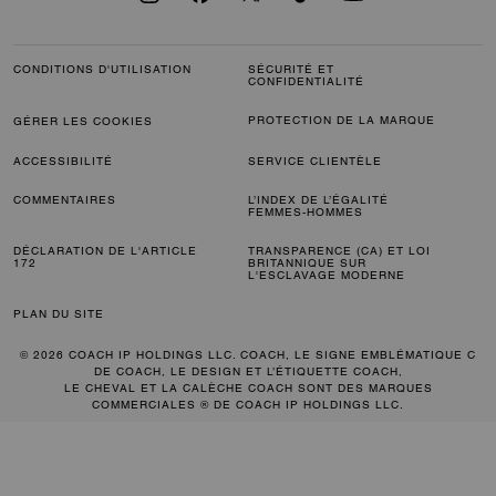
CONDITIONS D'UTILISATION
SÉCURITÉ ET
CONFIDENTIALITÉ
PROTECTION DE LA MARQUE
GÉRER LES COOKIES
ACCESSIBILITÉ
SERVICE CLIENTÈLE
COMMENTAIRES
L’INDEX DE L’ÉGALITÉ
FEMMES-HOMMES
DÉCLARATION DE L'ARTICLE
TRANSPARENCE (CA) ET LOI
172
BRITANNIQUE SUR
L'ESCLAVAGE MODERNE
PLAN DU SITE
© 2026 COACH IP HOLDINGS LLC. COACH, LE SIGNE EMBLÉMATIQUE C
DE COACH, LE DESIGN ET L’ÉTIQUETTE COACH,
LE CHEVAL ET LA CALÈCHE COACH SONT DES MARQUES
COMMERCIALES ® DE COACH IP HOLDINGS LLC.