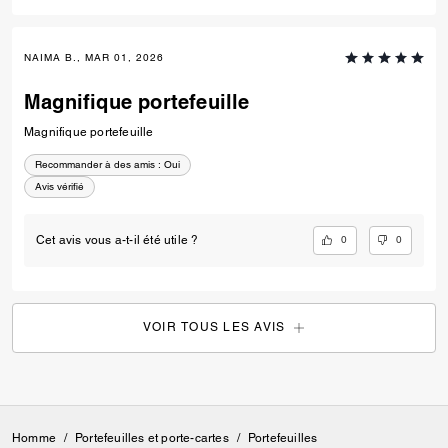
NAIMA B., MAR 01, 2026
Magnifique portefeuille
Magnifique portefeuille
Recommander à des amis :
Oui
Avis vérifié
0
0
Cet avis vous a-t-il été utile ?
VOIR TOUS LES AVIS
Homme
/
Portefeuilles et porte-cartes
/
Portefeuilles