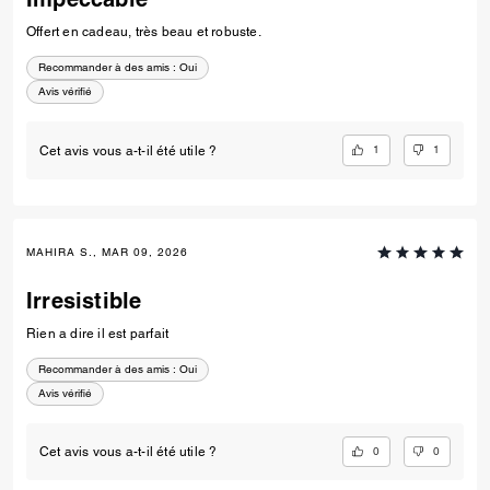
Offert en cadeau, très beau et robuste.
Recommander à des amis :
Oui
Avis vérifié
1
1
Cet avis vous a-t-il été utile ?
MAHIRA S., MAR 09, 2026
Irresistible
Rien a dire il est parfait
Recommander à des amis :
Oui
Avis vérifié
0
0
Cet avis vous a-t-il été utile ?