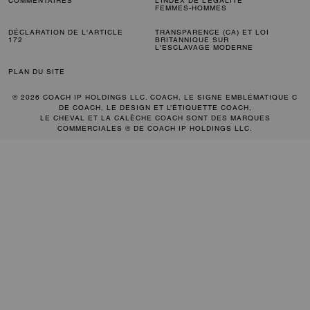
COMMENTAIRES
L’INDEX DE L’ÉGALITÉ
FEMMES-HOMMES
DÉCLARATION DE L'ARTICLE
TRANSPARENCE (CA) ET LOI
172
BRITANNIQUE SUR
L'ESCLAVAGE MODERNE
PLAN DU SITE
© 2026 COACH IP HOLDINGS LLC. COACH, LE SIGNE EMBLÉMATIQUE C
DE COACH, LE DESIGN ET L’ÉTIQUETTE COACH,
LE CHEVAL ET LA CALÈCHE COACH SONT DES MARQUES
COMMERCIALES ® DE COACH IP HOLDINGS LLC.