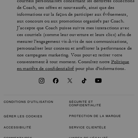
courriels personnalisés concernant les dernières collections
de Coach, ses offres et nouveautés, ainsi que des
informations sur la façon de participer aux événements,
aux concours ou aux promotions organisés par Coach.
J’accepte que Coach puisse suivre mes interactions avec
ces courriels (comme leur ouverture et leurs clics) afin de
mesurer l'engagement vis-à-vis de nos communications,
personnaliser leur contenu et améliorer la performance de
nos campagnes marketing. Vous pouvez retirer votre
consentement à tout moment. Consultez notre
Politique
en matière de confidentialité
pour plus d'informations.
CONDITIONS D'UTILISATION
SÉCURITÉ ET
CONFIDENTIALITÉ
PROTECTION DE LA MARQUE
GÉRER LES COOKIES
ACCESSIBILITÉ
SERVICE CLIENTÈLE