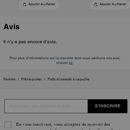
Ajouter Au Panier
Ajouter Au Panier
Avis
Il n’y a pas encore d’avis.
Pour plus d’informations sur la manière dont nous vérifions nos avis,
cliquez
ici
.
Femme
/
Prêt-à-porter
/
Pulls et sweats à capuche
S’INSCRIRE
En vous inscrivant, vous acceptez de recevoir des