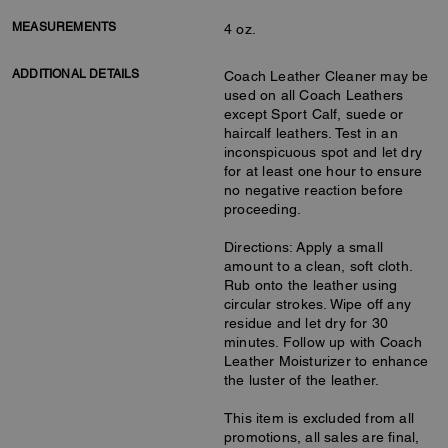
MEASUREMENTS
4 oz.
ADDITIONAL DETAILS
Coach Leather Cleaner may be
used on all Coach Leathers
except Sport Calf, suede or
haircalf leathers. Test in an
inconspicuous spot and let dry
for at least one hour to ensure
no negative reaction before
proceeding.
Directions: Apply a small
amount to a clean, soft cloth.
Rub onto the leather using
circular strokes. Wipe off any
residue and let dry for 30
minutes. Follow up with Coach
Leather Moisturizer to enhance
the luster of the leather.
This item is excluded from all
promotions, all sales are final,