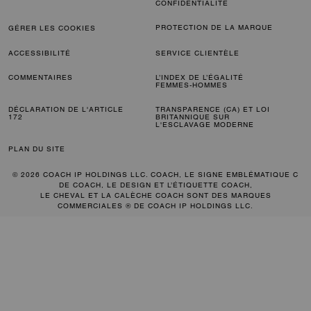
CONFIDENTIALITÉ
PROTECTION DE LA MARQUE
GÉRER LES COOKIES
ACCESSIBILITÉ
SERVICE CLIENTÈLE
COMMENTAIRES
L’INDEX DE L’ÉGALITÉ
FEMMES-HOMMES
DÉCLARATION DE L'ARTICLE
TRANSPARENCE (CA) ET LOI
172
BRITANNIQUE SUR
L'ESCLAVAGE MODERNE
PLAN DU SITE
© 2026 COACH IP HOLDINGS LLC. COACH, LE SIGNE EMBLÉMATIQUE C
DE COACH, LE DESIGN ET L’ÉTIQUETTE COACH,
LE CHEVAL ET LA CALÈCHE COACH SONT DES MARQUES
COMMERCIALES ® DE COACH IP HOLDINGS LLC.