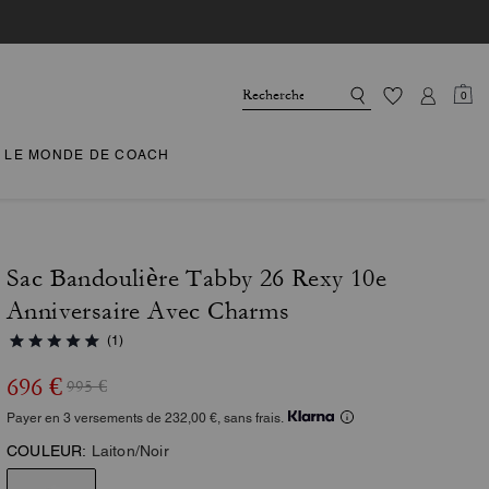
0
LE MONDE DE COACH
Sac Bandoulière Tabby 26 Rexy 10e
Anniversaire Avec Charms
(1)
696 €
995 €
Payer en 3 versements de 232,00 €, sans frais.
COULEUR:
Laiton/Noir