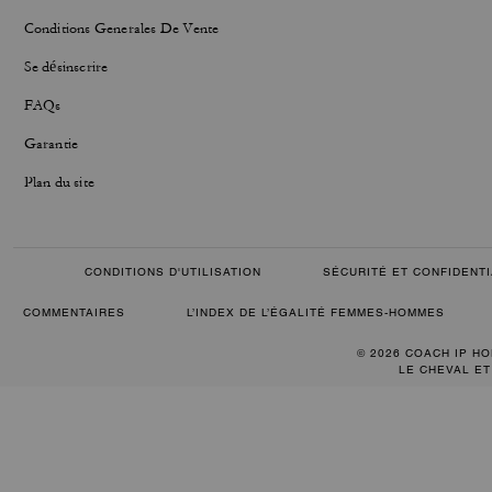
Conditions Generales De Vente
Se désinscrire
FAQs
Garantie
Plan du site
CONDITIONS D'UTILISATION
SÉCURITÉ ET CONFIDENTI
COMMENTAIRES
L’INDEX DE L’ÉGALITÉ FEMMES-HOMMES
© 2026 COACH IP HO
LE CHEVAL ET