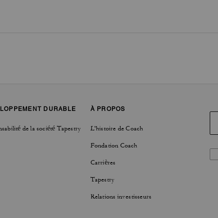
LOPPEMENT DURABLE
À PROPOS
sabilité de la société Tapestry
L'histoire de Coach
Fondation Coach
Carrières
Tapestry
Relations investisseurs