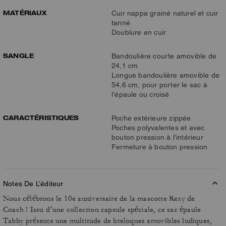
MATÉRIAUX
Cuir nappa grainé naturel et cuir
tanné
Doublure en cuir
SANGLE
Bandoulière courte amovible de
24,1 cm
Longue bandoulière amovible de
54,6 cm, pour porter le sac à
l’épaule ou croisé
CARACTÉRISTIQUES
Poche extérieure zippée
Poches polyvalentes et avec
bouton pression à l’intérieur
Fermeture à bouton pression
Notes De L’éditeur
Nous célébrons le 10e anniversaire de la mascotte Rexy de
Coach ! Issu d’une collection capsule spéciale, ce sac épaule
Tabby présente une multitude de breloques amovibles ludiques,