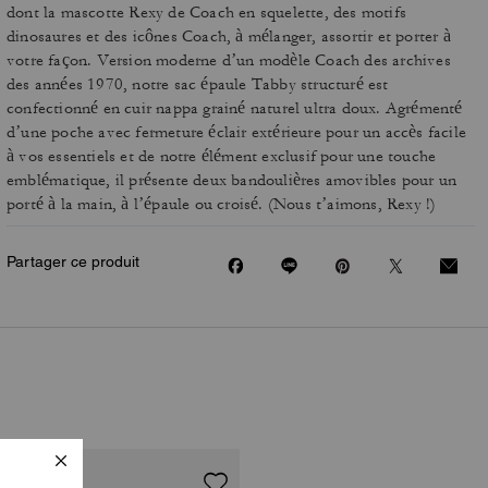
dont la mascotte Rexy de Coach en squelette, des motifs
dinosaures et des icônes Coach, à mélanger, assortir et porter à
votre façon. Version moderne d’un modèle Coach des archives
des années 1970, notre sac épaule Tabby structuré est
confectionné en cuir nappa grainé naturel ultra doux. Agrémenté
d’une poche avec fermeture éclair extérieure pour un accès facile
à vos essentiels et de notre élément exclusif pour une touche
emblématique, il présente deux bandoulières amovibles pour un
porté à la main, à l’épaule ou croisé. (Nous t’aimons, Rexy !)
Partager ce produit