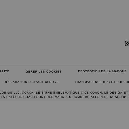
ALITÉ
PROTECTION DE LA MARQUE
GÉRER LES COOKIES
DÉCLARATION DE L'ARTICLE 172
TRANSPARENCE (CA) ET LOI B
LDINGS LLC. COACH, LE SIGNE EMBLÉMATIQUE C DE COACH, LE DESIGN ET
 LA CALÈCHE COACH SONT DES MARQUES COMMERCIALES ® DE COACH IP 