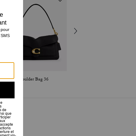
Tabby Shoulder Bag 36
Chain Tabby Shoulder Bag