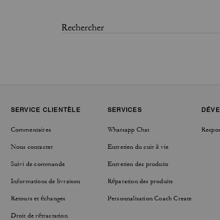
SERVICE CLIENTÈLE
SERVICES
DÉVE
Commentaires
Whatsapp Chat
Respon
Nous contacter
Entretien du cuir à vie
Suivi de commande
Entretien des produits
Informations de livraison
Réparation des produits
Retours et échanges
Personnalisation Coach Create
Droit de rétractation