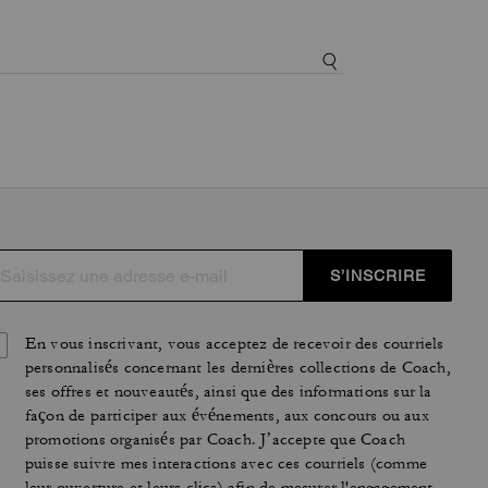
S’INSCRIRE
En vous inscrivant, vous acceptez de recevoir des courriels
personnalisés concernant les dernières collections de Coach,
ses offres et nouveautés, ainsi que des informations sur la
façon de participer aux événements, aux concours ou aux
promotions organisés par Coach. J’accepte que Coach
puisse suivre mes interactions avec ces courriels (comme
leur ouverture et leurs clics) afin de mesurer l'engagement