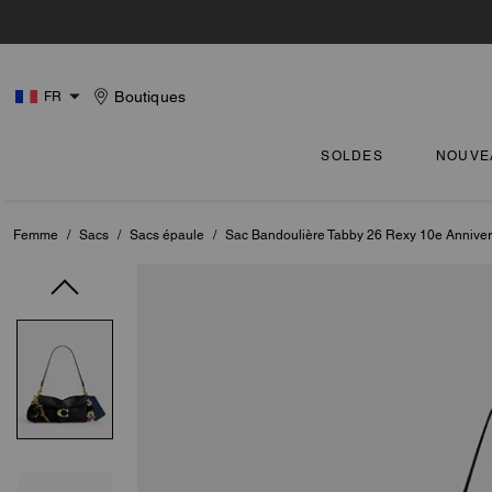
Boutiques
FR
SOLDES
NOUVE
Femme
/
Sacs
/
Sacs épaule
/
Sac Bandoulière Tabby 26 Rexy 10e Annive