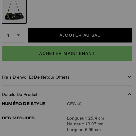
AJOUTER AU SAC
ACHETER MAINTENANT
Frais D'envoi Et De Retour Offerts
Détails Du Produit
NUMÉRO DE STYLE
CEG40
DES MESURES
Longueur: 25.4 cm
Hauteur: 13.97 cm
Largeur: 6.99 cm