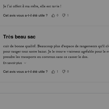
Je l’ai offert à ma mère, elle est ravie !
Cet avis vous a-t-il été utile ?
0
1
Très beau sac
cuir de bonne qualité. Beaucoup plus d'espace de rangements qu'il n'en 
pour ranger tout notre bazar. Je le trouve vraiment agréable pour le 
prendre les transports en commun sans ce casser le dos.
En savoir plus
Cet avis vous a-t-il été utile ?
1
0