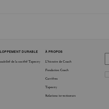
LOPPEMENT DURABLE
À PROPOS
sabilité de la société Tapestry
L'histoire de Coach
Fondation Coach
Carrières
Tapestry
Relations investisseurs