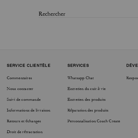
SERVICE CLIENTÈLE
SERVICES
DÉVE
Commentaires
Whatsapp Chat
Respon
Nous contacter
Entretien du cuir à vie
Suivi de commande
Entretien des produits
Informations de livraison
Réparation des produits
Retours et échanges
Personnalisation Coach Create
Droit de rétractation