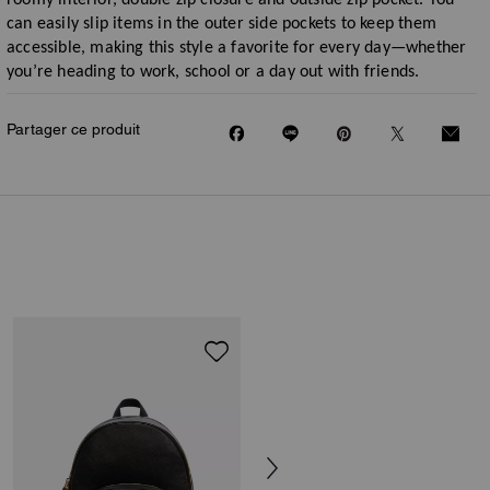
roomy interior, double zip closure and outside zip pocket. You
can easily slip items in the outer side pockets to keep them
accessible, making this style a favorite for every day—whether
you’re heading to work, school or a day out with friends.
Partager ce produit