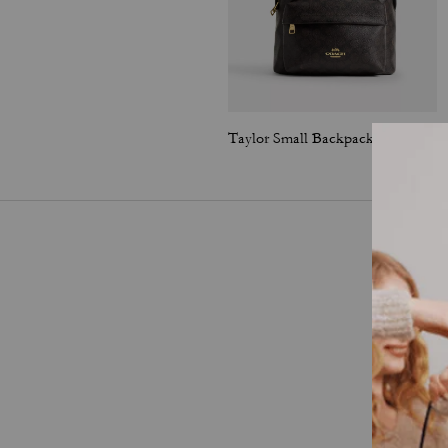
Taylor Small Backpack In Signature Canvas