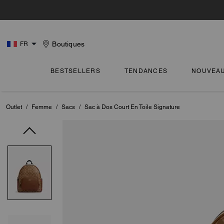
Boutiques
FR
BESTSELLERS
TENDANCES
NOUVEA
Outlet
/
Femme
/
Sacs
/
Sac à Dos Court En Toile Signature