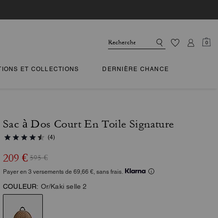
0
TIONS ET COLLECTIONS
DERNIÈRE CHANCE
Sac à Dos Court En Toile Signature
(4)
209 €
595 €
Payer en 3 versements de 69,66 €, sans frais.
COULEUR:
Or/Kaki selle 2