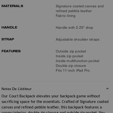
MATERIALS
Signature coated canvas and
refined pebble leather
Fabric lining
HANDLE
Handle with 2.25" drop
STRAP
Adjustable shoulder straps
FEATURES
Outside zip pocket
Inside zip pocket
Inside multifunction pocket
Double zip closure
Fits 11-inch iPad Pro
Notes De L’éditeur
Our Court Backpack elevates your backpack game without
sacrificing space for the essentials. Crafted of Signature coated
canvas and refined pebble leather, this backpack features a