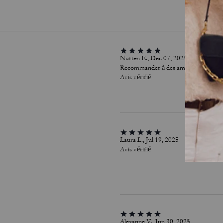
Nurten E., Dec 07, 2025
Recommander à des amis :
Oui
Avis vérifié
Laura L., Jul 19, 2025
Avis vérifié
Alexanne V., Jun 30, 2025