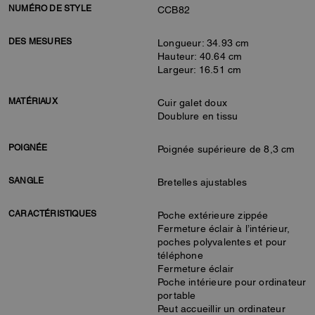
NUMÉRO DE STYLE
CCB82
DES MESURES
Longueur: 34.93 cm
Hauteur: 40.64 cm
Largeur: 16.51 cm
MATÉRIAUX
Cuir galet doux
Doublure en tissu
POIGNÉE
Poignée supérieure de 8,3 cm
SANGLE
Bretelles ajustables
CARACTÉRISTIQUES
Poche extérieure zippée
Fermeture éclair à l’intérieur,
poches polyvalentes et pour
téléphone
Fermeture éclair
Poche intérieure pour ordinateur
portable
Peut accueillir un ordinateur