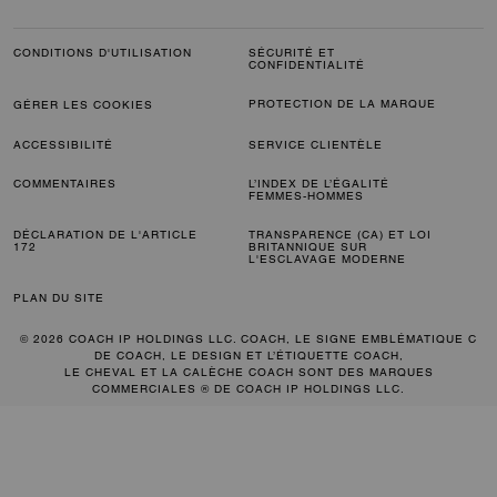
CONDITIONS D'UTILISATION
SÉCURITÉ ET
CONFIDENTIALITÉ
PROTECTION DE LA MARQUE
GÉRER LES COOKIES
ACCESSIBILITÉ
SERVICE CLIENTÈLE
COMMENTAIRES
L’INDEX DE L’ÉGALITÉ
FEMMES-HOMMES
DÉCLARATION DE L'ARTICLE
TRANSPARENCE (CA) ET LOI
172
BRITANNIQUE SUR
L'ESCLAVAGE MODERNE
PLAN DU SITE
© 2026 COACH IP HOLDINGS LLC. COACH, LE SIGNE EMBLÉMATIQUE C
DE COACH, LE DESIGN ET L’ÉTIQUETTE COACH,
LE CHEVAL ET LA CALÈCHE COACH SONT DES MARQUES
COMMERCIALES ® DE COACH IP HOLDINGS LLC.