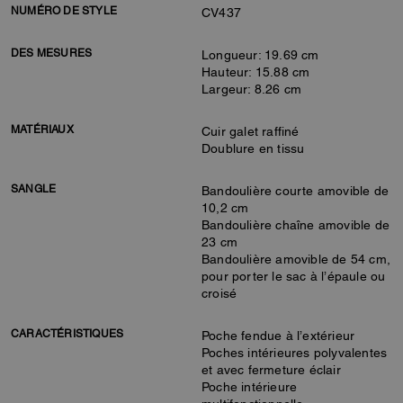
NUMÉRO DE STYLE
CV437
DES MESURES
Longueur: 19.69 cm
Hauteur: 15.88 cm
Largeur: 8.26 cm
MATÉRIAUX
Cuir galet raffiné
Doublure en tissu
SANGLE
Bandoulière courte amovible de
10,2 cm
Bandoulière chaîne amovible de
23 cm
Bandoulière amovible de 54 cm,
pour porter le sac à l’épaule ou
croisé
CARACTÉRISTIQUES
Poche fendue à l’extérieur
Poches intérieures polyvalentes
et avec fermeture éclair
Poche intérieure