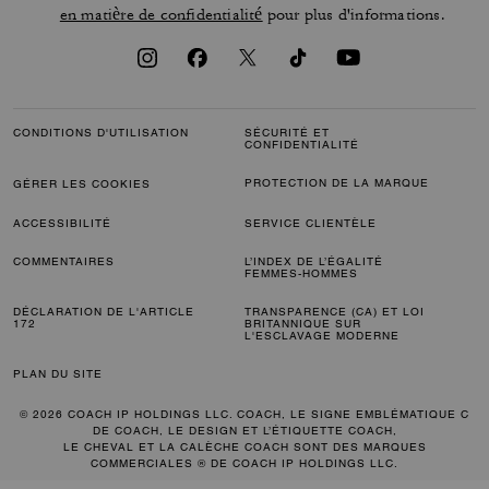
en matière de confidentialité
pour plus d'informations.
CONDITIONS D'UTILISATION
SÉCURITÉ ET
CONFIDENTIALITÉ
PROTECTION DE LA MARQUE
GÉRER LES COOKIES
ACCESSIBILITÉ
SERVICE CLIENTÈLE
COMMENTAIRES
L’INDEX DE L’ÉGALITÉ
FEMMES-HOMMES
DÉCLARATION DE L'ARTICLE
TRANSPARENCE (CA) ET LOI
172
BRITANNIQUE SUR
L'ESCLAVAGE MODERNE
PLAN DU SITE
© 2026 COACH IP HOLDINGS LLC. COACH, LE SIGNE EMBLÉMATIQUE C
DE COACH, LE DESIGN ET L’ÉTIQUETTE COACH,
LE CHEVAL ET LA CALÈCHE COACH SONT DES MARQUES
COMMERCIALES ® DE COACH IP HOLDINGS LLC.