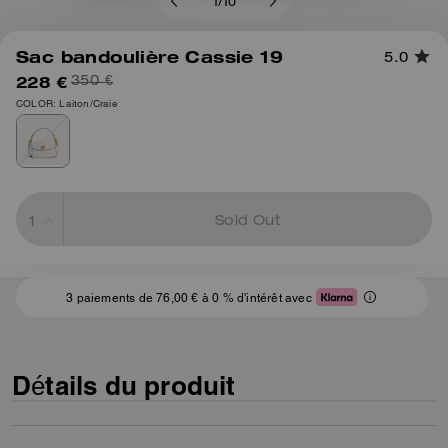
1
/
10
Sac bandoulière Cassie 19
5.0
228 €
350 €
COLOR: Laiton/Craie
Sold Out
3 paiements de 76,00 € à 0 % d'intérêt avec
Détails du produit