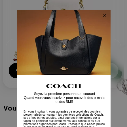
Add Charm to Cart
Sold Out
Vous Aimerez Aussi