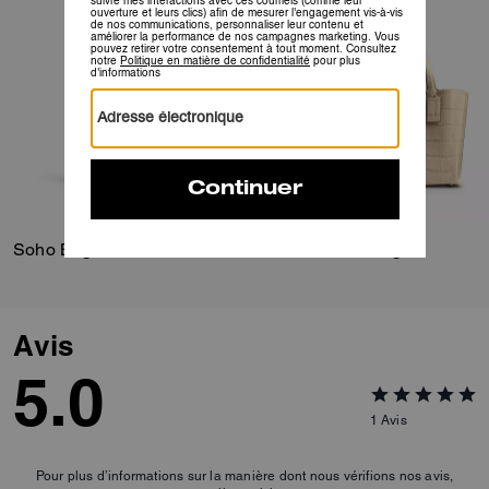
Soho Bag 25
Willow Tote Bag 24
Avis
5.0
1
Avis
Pour plus d’informations sur la manière dont nous vérifions nos avis,