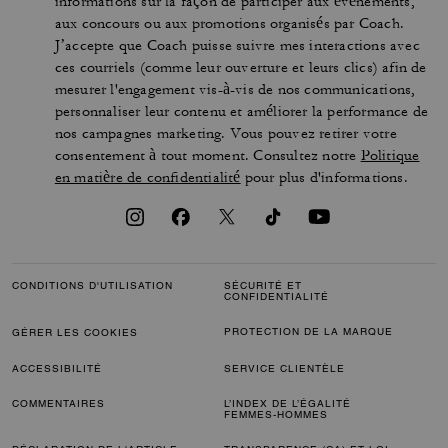
informations sur la façon de participer aux événements,
aux concours ou aux promotions organisés par Coach.
J’accepte que Coach puisse suivre mes interactions avec
ces courriels (comme leur ouverture et leurs clics) afin de
mesurer l'engagement vis-à-vis de nos communications,
personnaliser leur contenu et améliorer la performance de
nos campagnes marketing. Vous pouvez retirer votre
consentement à tout moment. Consultez notre
Politique
en matière de confidentialité
pour plus d'informations.
CONDITIONS D'UTILISATION
SÉCURITÉ ET
CONFIDENTIALITÉ
PROTECTION DE LA MARQUE
GÉRER LES COOKIES
ACCESSIBILITÉ
SERVICE CLIENTÈLE
COMMENTAIRES
L’INDEX DE L’ÉGALITÉ
FEMMES-HOMMES