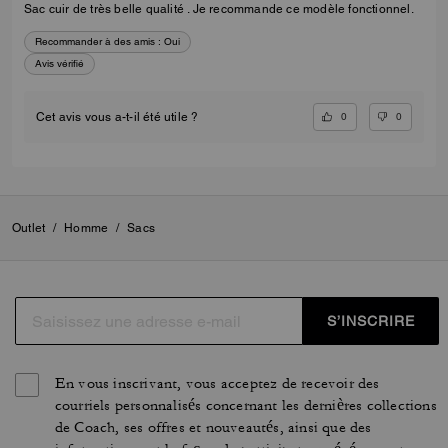
Sac cuir de très belle qualité . Je recommande ce modèle fonctionnel.
Recommander à des amis :
Oui
Avis vérifié
0
0
Cet avis vous a-t-il été utile ?
Outlet
/
Homme
/
Sacs
S’INSCRIRE
En vous inscrivant, vous acceptez de recevoir des
courriels personnalisés concernant les dernières collections
de Coach, ses offres et nouveautés, ainsi que des