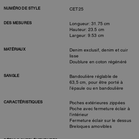
NUMÉRO DE STYLE
CET25
DES MESURES
Longueur: 31.75 cm
Hauteur: 23.5 cm
Largeur: 9.53 cm
MATÉRIAUX
Denim exclusif, denim et cuir
lisse
Doublure en coton régénéré
SANGLE
Bandoulière réglable de
63,5 cm, pour être porté à
l’épaule ou en bandoulière
CARACTÉRISTIQUES
Poches extérieures zippées
Poche avec fermeture éclair à
l’intérieur
Fermeture éclair sur le dessus
Breloques amovibles