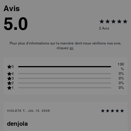
Avis
5.0
2
Avis
Pour plus d’informations sur la manière dont nous vérifions nos avis,
cliquez
ici
.
100
5
%
4
0%
3
0%
2
0%
1
0%
VIOLETA T., JUL 15, 2026
denjola