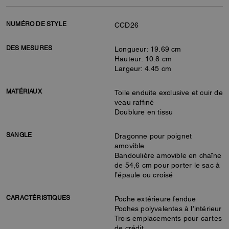
NUMÉRO DE STYLE
CCD26
DES MESURES
Longueur: 19.69 cm
Hauteur: 10.8 cm
Largeur: 4.45 cm
MATÉRIAUX
Toile enduite exclusive et cuir de
veau raffiné
Doublure en tissu
SANGLE
Dragonne pour poignet
amovible
Bandoulière amovible en chaîne
de 54,6 cm pour porter le sac à
l’épaule ou croisé
CARACTÉRISTIQUES
Poche extérieure fendue
Poches polyvalentes à l’intérieur
Trois emplacements pour cartes
de crédit