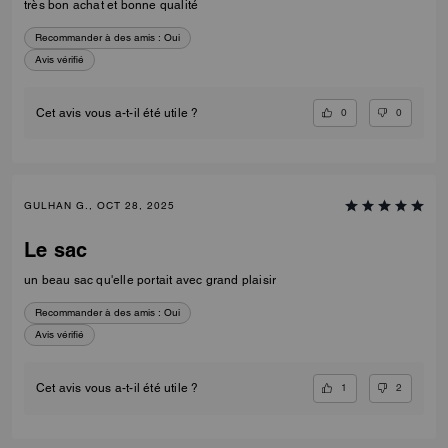
très bon achat et bonne qualité
Recommander à des amis :
Oui
Avis vérifié
0
0
Cet avis vous a-t-il été utile ?
GULHAN G., OCT 28, 2025
Le sac
un beau sac qu'elle portait avec grand plaisir
Recommander à des amis :
Oui
Avis vérifié
1
2
Cet avis vous a-t-il été utile ?