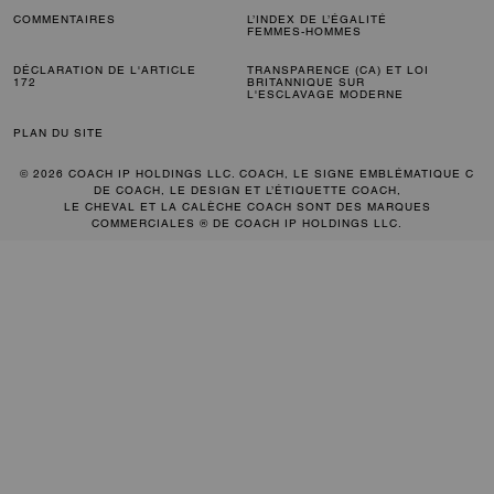
COMMENTAIRES
L’INDEX DE L’ÉGALITÉ
FEMMES-HOMMES
DÉCLARATION DE L'ARTICLE
TRANSPARENCE (CA) ET LOI
172
BRITANNIQUE SUR
L'ESCLAVAGE MODERNE
PLAN DU SITE
© 2026 COACH IP HOLDINGS LLC. COACH, LE SIGNE EMBLÉMATIQUE C
DE COACH, LE DESIGN ET L’ÉTIQUETTE COACH,
LE CHEVAL ET LA CALÈCHE COACH SONT DES MARQUES
COMMERCIALES ® DE COACH IP HOLDINGS LLC.