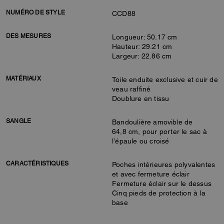
NUMÉRO DE STYLE
CCD88
DES MESURES
Longueur: 50.17 cm
Hauteur: 29.21 cm
Largeur: 22.86 cm
MATÉRIAUX
Toile enduite exclusive et cuir de
veau raffiné
Doublure en tissu
SANGLE
Bandoulière amovible de
64,8 cm, pour porter le sac à
l’épaule ou croisé
CARACTÉRISTIQUES
Poches intérieures polyvalentes
et avec fermeture éclair
Fermeture éclair sur le dessus
Cinq pieds de protection à la
base