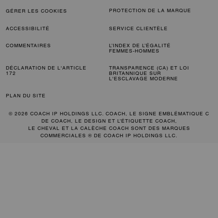
PROTECTION DE LA MARQUE
GÉRER LES COOKIES
ACCESSIBILITÉ
SERVICE CLIENTÈLE
COMMENTAIRES
L’INDEX DE L’ÉGALITÉ
FEMMES-HOMMES
DÉCLARATION DE L'ARTICLE
TRANSPARENCE (CA) ET LOI
172
BRITANNIQUE SUR
L'ESCLAVAGE MODERNE
PLAN DU SITE
© 2026 COACH IP HOLDINGS LLC. COACH, LE SIGNE EMBLÉMATIQUE C
DE COACH, LE DESIGN ET L’ÉTIQUETTE COACH,
LE CHEVAL ET LA CALÈCHE COACH SONT DES MARQUES
COMMERCIALES ® DE COACH IP HOLDINGS LLC.