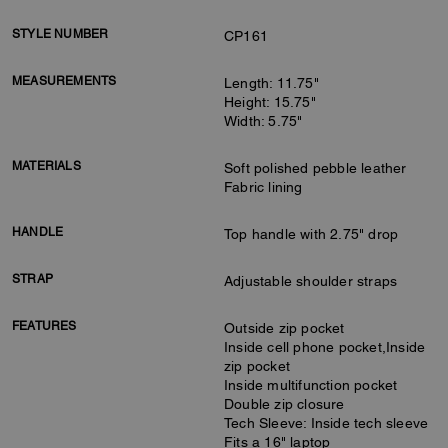
STYLE NUMBER
CP161
MEASUREMENTS
Length: 11.75"
Height: 15.75"
Width: 5.75"
MATERIALS
Soft polished pebble leather
Fabric lining
HANDLE
Top handle with 2.75" drop
STRAP
Adjustable shoulder straps
FEATURES
Outside zip pocket
Inside cell phone pocket,Inside
zip pocket
Inside multifunction pocket
Double zip closure
Tech Sleeve: Inside tech sleeve
Fits a 16" laptop