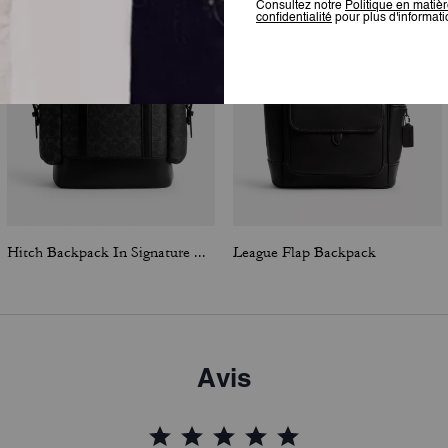
Hitch Backpack In Signature Canvas
League Flap Backpack
Avis