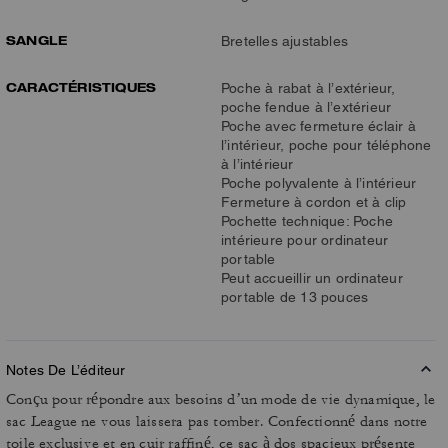
SANGLE
Bretelles ajustables
CARACTÉRISTIQUES
Poche à rabat à l’extérieur,
poche fendue à l’extérieur
Poche avec fermeture éclair à
l’intérieur, poche pour téléphone
à l’intérieur
Poche polyvalente à l’intérieur
Fermeture à cordon et à clip
Pochette technique: Poche
intérieure pour ordinateur
portable
Peut accueillir un ordinateur
portable de 13 pouces
Notes De L’éditeur
Conçu pour répondre aux besoins d’un mode de vie dynamique, le
sac League ne vous laissera pas tomber. Confectionné dans notre
toile exclusive et en cuir raffiné, ce sac à dos spacieux présente