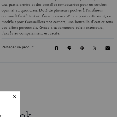
une partie arrière et des bretelles rembourrées pour un confort
optimal au quotidien. Doté de plusieurs poches à l’intérieur
comme à l’extérieur et d’une housse spéciale pour ordinateur, ce
modèle sportif accueillera vos carnets, une bouteille d’eau et tous
vos effets personnels. Grâce à sa fermeture éclair extérieure,
l’accès au compartiment est facile.
Partager ce produit
r Look