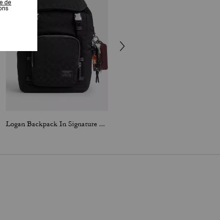
Logan Backpack In Signature Nylon With Charms
Hitch Backpack