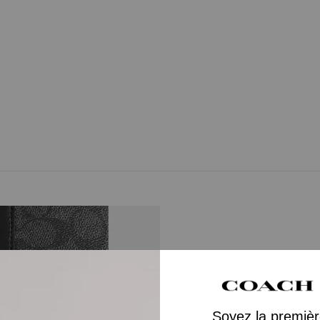
A Close