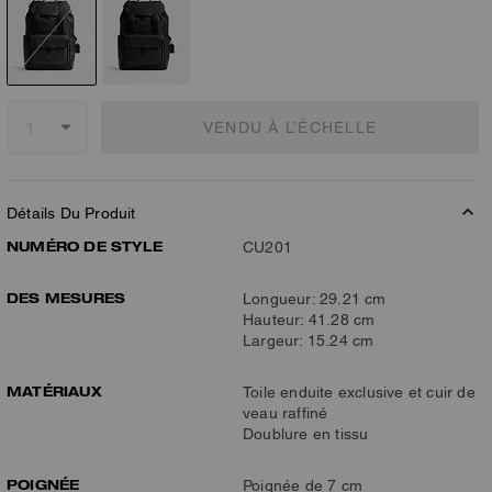
VENDU À L’ÉCHELLE
Détails Du Produit
NUMÉRO DE STYLE
CU201
DES MESURES
Longueur: 29.21 cm
Hauteur: 41.28 cm
Largeur: 15.24 cm
MATÉRIAUX
Toile enduite exclusive et cuir de
veau raffiné
Doublure en tissu
POIGNÉE
Poignée de 7 cm