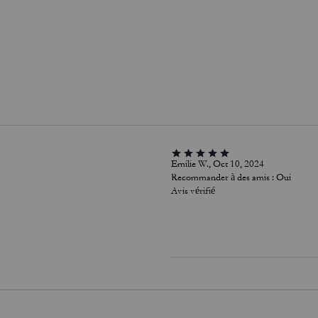
Emilie W., Oct 10, 2024
Recommander à des amis :
Oui
Avis vérifié