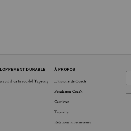
LOPPEMENT DURABLE
À PROPOS
sabilité de la société Tapestry
L'histoire de Coach
Fondation Coach
Carrières
Tapestry
Relations investisseurs