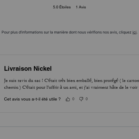
5.0
Étoiles
1
Avis
Pour plus d’informations sur la manière dont nous vérifions nos avis, cliquez
ici
.
Livraison Nickel
Je suis ravis du sac ! C'était très bien emballé, bien protégé ( le carton
chemin ) C'était pour l'offrir à un ami, et j'ai vraiment hâte de le voir
Cet avis vous a-t-il été utile ?
0
0