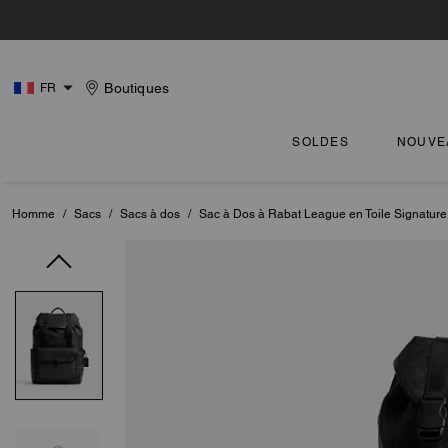
Boutiques
FR
SOLDES
NOUVE
Homme
/
Sacs
/
Sacs à dos
/
Sac à Dos à Rabat League en Toile Signature