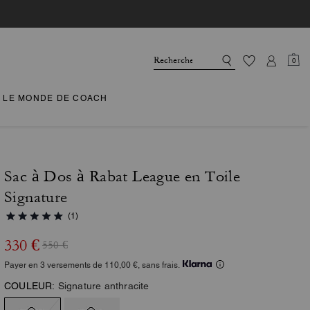
0
LE MONDE DE COACH
Sac à Dos à Rabat League en Toile
Signature
(1)
330 €
550 €
Payer en 3 versements de 110,00 €, sans frais.
COULEUR:
Signature anthracite