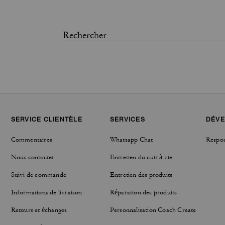
SERVICE CLIENTÈLE
SERVICES
DÉVE
Commentaires
Whatsapp Chat
Respon
Nous contacter
Entretien du cuir à vie
Suivi de commande
Entretien des produits
Informations de livraison
Réparation des produits
Retours et échanges
Personnalisation Coach Create