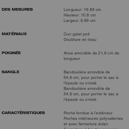
DES MESURES
Longueur: 19.69 cm
Hauteur: 10.8 cm
Largeur: 6.99 cm
MATÉRIAUX
Cuir galet poli
Doublure en tissu
POIGNÉE
Anse amovible de 21,6 cm de
longueur
SANGLE
Bandoulière amovible de
54,6 cm, pour porter le sac à
l’épaule ou croisé
Bandoulière amovible de
54,6 cm, pour porter le sac à
l’épaule ou croisé
CARACTÉRISTIQUES
Poche fendue à l’extérieur
Poches intérieures polyvalentes
et avec fermeture éclair