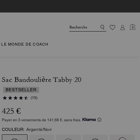
0
LE MONDE DE COACH
Sac Bandoulière Tabby 20
BESTSELLER
(15)
425 €
Payer en 3 versements de 141,66 €, sans frais.
COULEUR:
Argenté/Noir