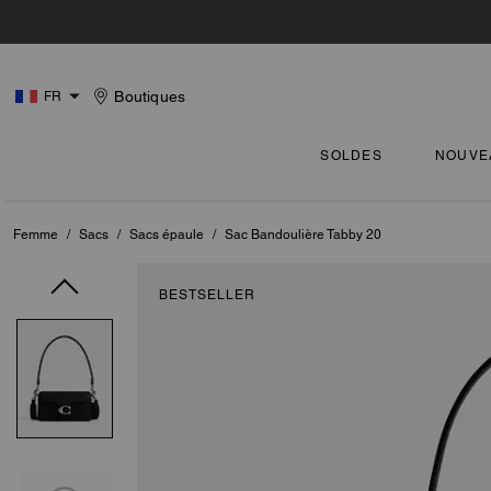
Boutiques
FR
SOLDES
NOUVE
Femme
/
Sacs
/
Sacs épaule
/
Sac Bandoulière Tabby 20
BESTSELLER