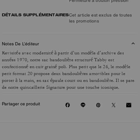
Fermeture à bouton pression
DÉTAILS SUPPLÉMENTAIRES
Cet article est exclus de toutes
les promotions
Notes De L’éditeur
Revisitée avec modernité à partir d’un modèle d’archive des
années 1970, notre sac bandoulière structuré Tabby est
confectionné en cuir grainé poli. Plus petit que le 26, le modèle
petit format 20 propose deux bandoulières amovibles pour le
porter à la main, en sac épaule court ou en bandoulière. Il se pare
de notre quincaillerie Signature pour une touche iconique.
Partager ce produit