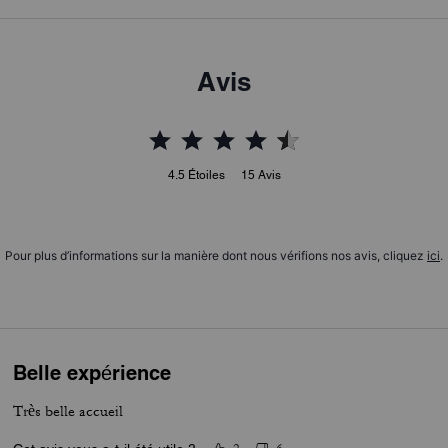
Avis
4.5
Étoiles
15
Avis
Pour plus d’informations sur la manière dont nous vérifions nos avis, cliquez
ici
.
Belle expérience
Très belle accueil