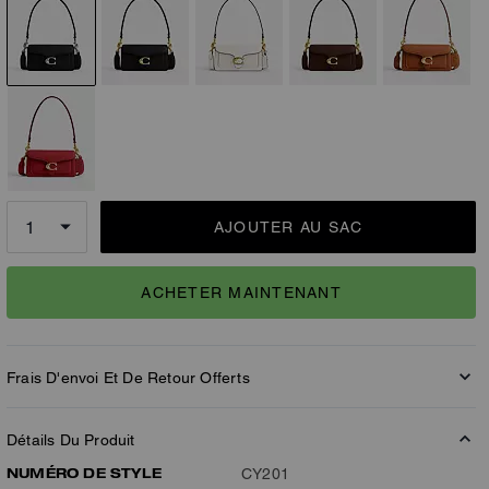
AJOUTER AU SAC
ACHETER MAINTENANT
Frais D'envoi Et De Retour Offerts
Détails Du Produit
NUMÉRO DE STYLE
CY201