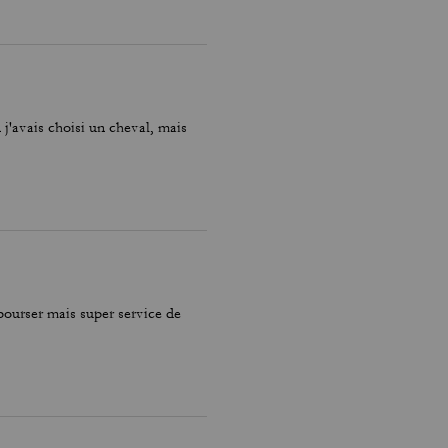
 j'avais choisi un cheval, mais
bourser mais super service de