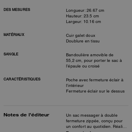
DES MESURES
Longueur: 26.67 cm
Hauteur: 23.5 cm
Largeur: 10.16 cm
MATÉRIAUX
Cuir galet doux
Doublure en tissu
SANGLE
Bandoulière amovible de
55,2 cm, pour porter le sac à
l’épaule ou croisé
CARACTÉRISTIQUES
Poche avec fermeture éclair à
l’intérieur
Fermeture éclair sur le dessus
Notes de l’éditeur
Un sac messager à double
fermeture zippée, conçu pour
un confort au quotidien. Réalisé