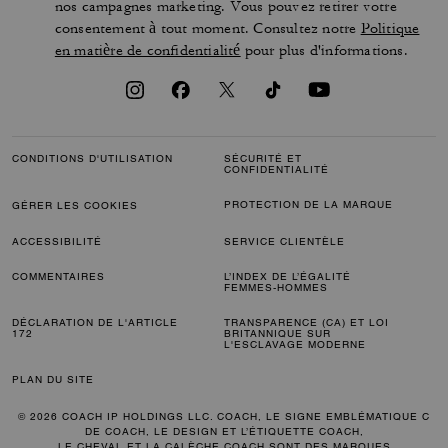
nos campagnes marketing. Vous pouvez retirer votre
consentement à tout moment. Consultez notre
Politique
en matière de confidentialité
pour plus d'informations.
CONDITIONS D'UTILISATION
SÉCURITÉ ET
CONFIDENTIALITÉ
PROTECTION DE LA MARQUE
GÉRER LES COOKIES
ACCESSIBILITÉ
SERVICE CLIENTÈLE
COMMENTAIRES
L’INDEX DE L’ÉGALITÉ
FEMMES-HOMMES
DÉCLARATION DE L'ARTICLE
TRANSPARENCE (CA) ET LOI
172
BRITANNIQUE SUR
L'ESCLAVAGE MODERNE
PLAN DU SITE
© 2026 COACH IP HOLDINGS LLC. COACH, LE SIGNE EMBLÉMATIQUE C
DE COACH, LE DESIGN ET L’ÉTIQUETTE COACH,
LE CHEVAL ET LA CALÈCHE COACH SONT DES MARQUES