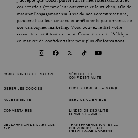
J’accepte que Coach puisse suivre mes interactions avec
ces courriels (comme leur ouverture et leurs clics) afin de
mesurer l'engagement vis-à-vis de nos communications,
personnaliser leur contenu et améliorer la performance de
nos campagnes marketing. Vous pouvez retirer votre
consentement à tout moment. Consultez notre
Politique
en matière de confidentialité
pour plus d'informations.
CONDITIONS D'UTILISATION
SÉCURITÉ ET
CONFIDENTIALITÉ
PROTECTION DE LA MARQUE
GÉRER LES COOKIES
ACCESSIBILITÉ
SERVICE CLIENTÈLE
COMMENTAIRES
L’INDEX DE L’ÉGALITÉ
FEMMES-HOMMES
DÉCLARATION DE L'ARTICLE
TRANSPARENCE (CA) ET LOI
172
BRITANNIQUE SUR
L'ESCLAVAGE MODERNE