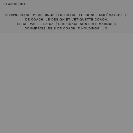
PLAN DU SITE
© 2026 COACH IP HOLDINGS LLC. COACH, LE SIGNE EMBLÉMATIQUE C
DE COACH, LE DESIGN ET L’ÉTIQUETTE COACH,
LE CHEVAL ET LA CALÈCHE COACH SONT DES MARQUES
COMMERCIALES ® DE COACH IP HOLDINGS LLC.