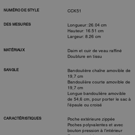
NUMÉRO DE STYLE
CCK51
DES MESURES
Longueur: 26.04 cm
Hauteur: 16.51 cm
Largeur: 8.26 cm
MATÉRIAUX
Daim et cuir de veau raffiné
Doublure en tissu
SANGLE
Bandoulière chaîne amovible de
19,7 cm
Bandoulière courte amovible de
19,7 cm
Longue bandoulière amovible
de 54,6 cm, pour porter le sac à
l’épaule ou croisé
CARACTÉRISTIQUES
Poche extérieure zippée
Poches polyvalentes et avec
bouton pression à l’intérieur