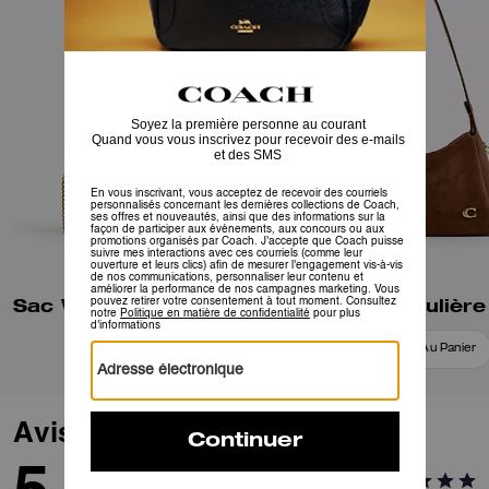
Sac Waverly à Fermoir Double Tour
Sac à bandoulière
Ajouter Au Panier
Ajouter Au Panier
Avis