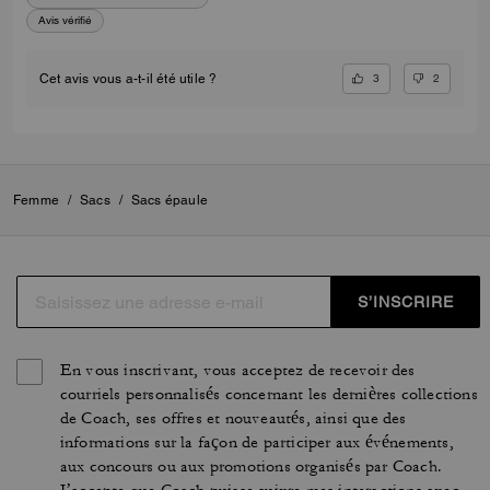
Avis vérifié
3
2
Cet avis vous a-t-il été utile ?
Femme
/
Sacs
/
Sacs épaule
S’INSCRIRE
En vous inscrivant, vous acceptez de recevoir des
courriels personnalisés concernant les dernières collections
de Coach, ses offres et nouveautés, ainsi que des
informations sur la façon de participer aux événements,
aux concours ou aux promotions organisés par Coach.