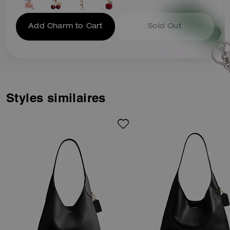
Add Charm to Cart
Sold Out
Styles similaires