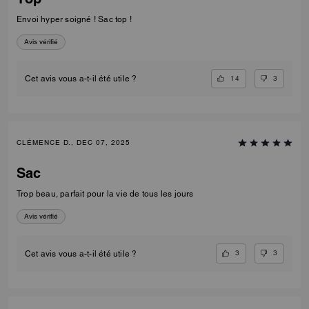
Envoi hyper soigné ! Sac top !
Avis vérifié
14
3
Cet avis vous a-t-il été utile ?
CLÉMENCE D., DEC 07, 2025
Sac
Trop beau, parfait pour la vie de tous les jours
Avis vérifié
3
3
Cet avis vous a-t-il été utile ?