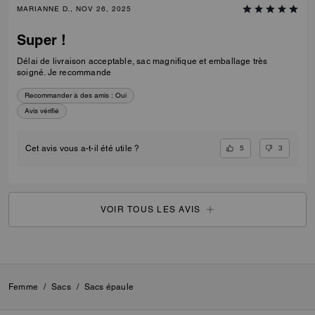
MARIANNE D., NOV 26, 2025
Super !
Délai de livraison acceptable, sac magnifique et emballage très
soigné. Je recommande
Recommander à des amis :
Oui
Avis vérifié
5
3
Cet avis vous a-t-il été utile ?
VOIR TOUS LES AVIS
Femme
/
Sacs
/
Sacs épaule