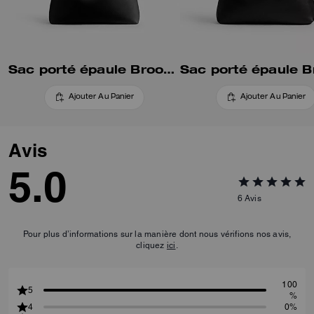
Sac porté épaule Brooklyn 28
Ajouter Au Panier
Ajouter Au Panier
Avis
5.0
6
Avis
Pour plus d’informations sur la manière dont nous vérifions nos avis,
cliquez
ici
.
100
5
%
4
0%