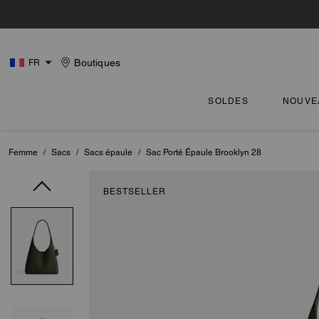
Boutiques
FR
SOLDES
NOUVE
Femme
/
Sacs
/
Sacs épaule
/
Sac Porté Épaule Brooklyn 28
BESTSELLER