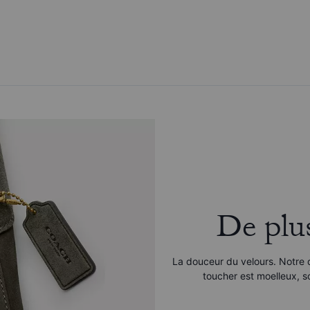
De plu
La douceur du velours. Notre 
toucher est moelleux, so