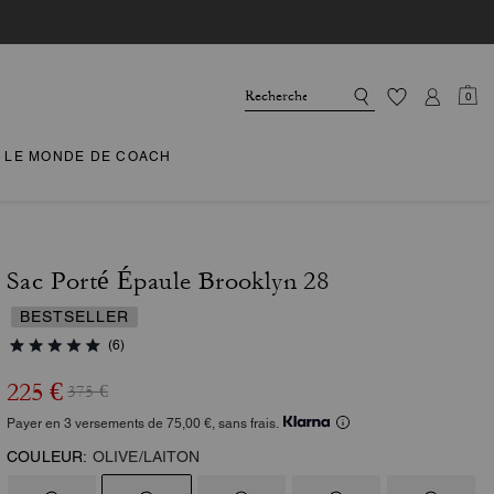
0
LE MONDE DE COACH
Sac Porté Épaule Brooklyn 28
BESTSELLER
(6)
225 €
375 €
Payer en 3 versements de 75,00 €, sans frais.
COULEUR:
OLIVE/LAITON