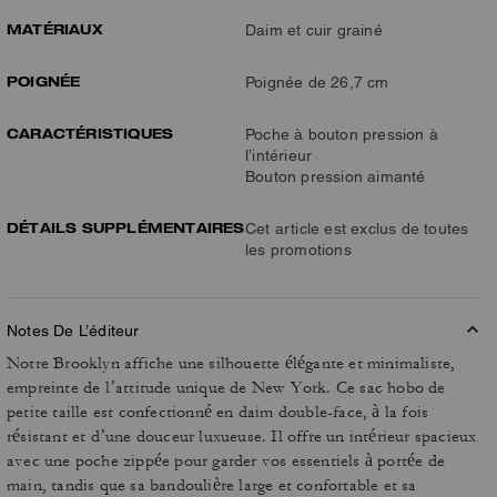
MATÉRIAUX
Daim et cuir grainé
POIGNÉE
Poignée de 26,7 cm
CARACTÉRISTIQUES
Poche à bouton pression à
l’intérieur
Bouton pression aimanté
DÉTAILS SUPPLÉMENTAIRES
Cet article est exclus de toutes
les promotions
Notes De L’éditeur
Notre Brooklyn affiche une silhouette élégante et minimaliste,
empreinte de l’attitude unique de New York. Ce sac hobo de
petite taille est confectionné en daim double-face, à la fois
résistant et d’une douceur luxueuse. Il offre un intérieur spacieux
avec une poche zippée pour garder vos essentiels à portée de
main, tandis que sa bandoulière large et confortable et sa