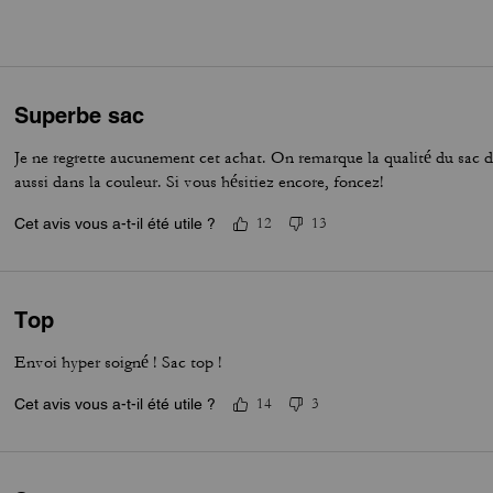
Superbe sac
Je ne regrette aucunement cet achat. On remarque la qualité du sac da
aussi dans la couleur. Si vous hésitiez encore, foncez!
Cet avis vous a-t-il été utile ?
12
13
Top
Envoi hyper soigné ! Sac top !
Cet avis vous a-t-il été utile ?
14
3