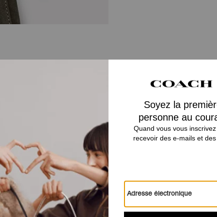
Vous Aimerez Aussi