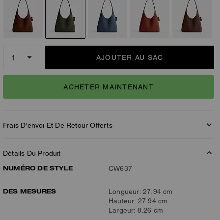
AJOUTER AU SAC
ACHETER MAINTENANT
Frais D'envoi Et De Retour Offerts
Détails Du Produit
NUMÉRO DE STYLE
CW637
DES MESURES
Longueur: 27.94 cm
Hauteur: 27.94 cm
Largeur: 8.26 cm