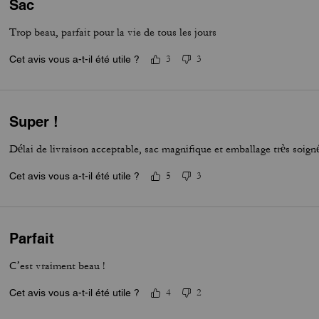
Sac
Trop beau, parfait pour la vie de tous les jours
Cet avis vous a-t-il été utile ?
3
3
Super !
Délai de livraison acceptable, sac magnifique et emballage très soig
Cet avis vous a-t-il été utile ?
5
3
Parfait
C’est vraiment beau !
Cet avis vous a-t-il été utile ?
4
2