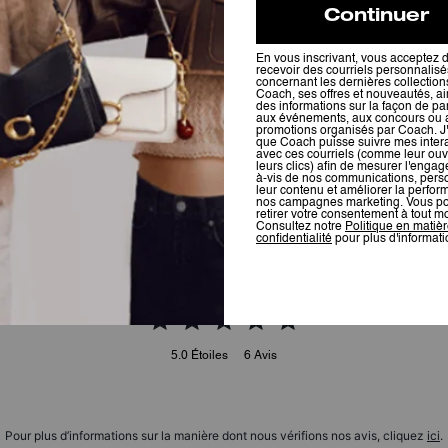
Brooklyn Shoulder Bag 28
Brooklyn Shoulder Bag 39
Avis
5.0
Étoiles
6
Avis
Pour plus d’informations sur la manière dont nous vérifions nos avis, cliquez
ici
.