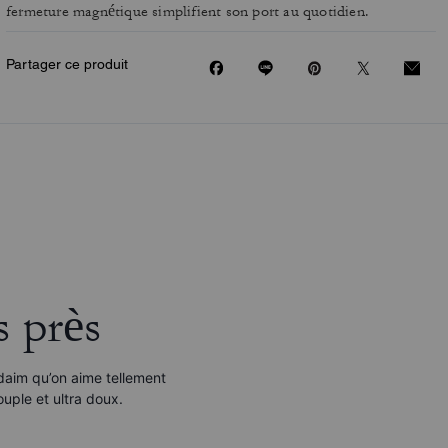
fermeture magnétique simplifient son port au quotidien.
Partager ce produit
s près
daim qu’on aime tellement
uple et ultra doux.