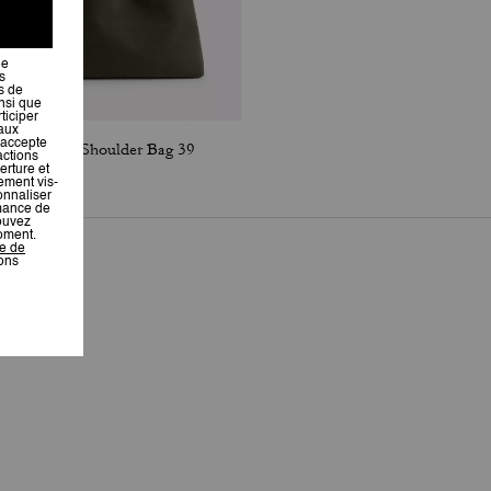
Brooklyn Shoulder Bag 39
Brooklyn Shoulder Bag 39