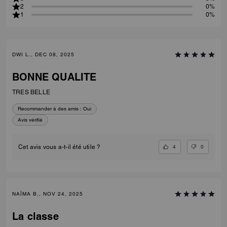
2
0%
1
0%
DWI L., DEC 08, 2025
BONNE QUALITE
TRES BELLE
Recommander à des amis :
Oui
Avis vérifié
4
0
Cet avis vous a-t-il été utile ?
NAÏMA B., NOV 24, 2025
La classe