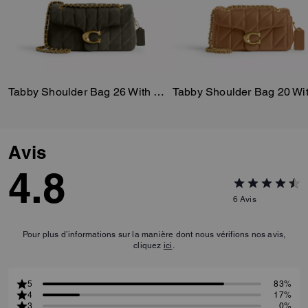
Tabby Shoulder Bag 26 With Quilting
Avis
4.8
6
Avis
Pour plus d’informations sur la manière dont nous vérifions nos avis,
cliquez
ici
.
5
83%
4
17%
3
0%