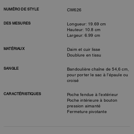
NUMÉRO DE STYLE
CW626
DES MESURES
Longueur: 19.69 cm
Hauteur: 10.8 cm
Largeur: 6.99 cm
MATÉRIAUX
Daim et cuir lisse
Doublure en tissu
SANGLE
Bandoulière chaîne de 54,6 cm,
pour porter le sac à l’épaule ou
croisé
CARACTÉRISTIQUES
Poche fendue à l’extérieur
Poche intérieure à bouton
pression aimanté
Fermeture pivotante