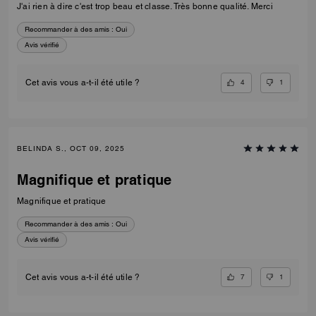
J'ai rien à dire c'est trop beau et classe. Très bonne qualité. Merci
Recommander à des amis :
Oui
Avis vérifié
4
1
Cet avis vous a-t-il été utile ?
BELINDA S., OCT 09, 2025
Magnifique et pratique
Magnifique et pratique
Recommander à des amis :
Oui
Avis vérifié
7
1
Cet avis vous a-t-il été utile ?