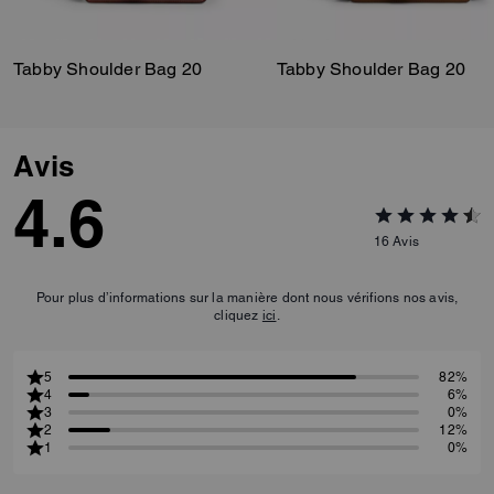
Tabby Shoulder Bag 20
Tabby Shoulder Bag 20
Avis
4.6
16
Avis
Pour plus d’informations sur la manière dont nous vérifions nos avis,
cliquez
ici
.
5
82%
4
6%
3
0%
2
12%
1
0%