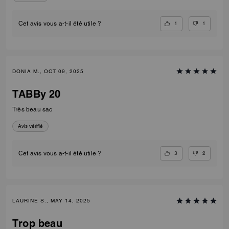
1
1
Cet avis vous a-t-il été utile ?
DONIA M., OCT 09, 2025
TABBy 20
Très beau sac
Avis vérifié
3
2
Cet avis vous a-t-il été utile ?
LAURINE S., MAY 14, 2025
Trop beau