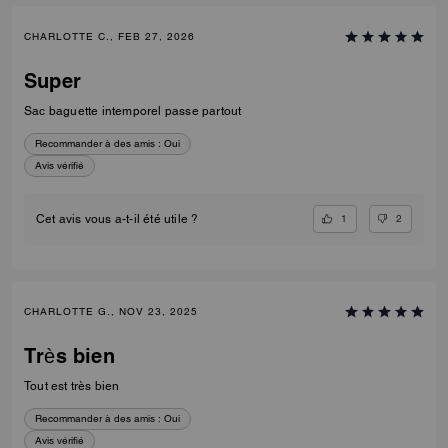
CHARLOTTE C., FEB 27, 2026
Super
Sac baguette intemporel passe partout
Recommander à des amis :
Oui
Avis vérifié
1
2
Cet avis vous a-t-il été utile ?
CHARLOTTE G., NOV 23, 2025
Très bien
Tout est très bien
Recommander à des amis :
Oui
Avis vérifié