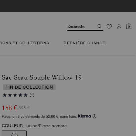
0
TIONS ET COLLECTIONS
DERNIÈRE CHANCE
Sac Seau Souple Willow 19
FIN DE COLLECTION
(1)
158 €
395 €
Payer en 3 versements de 52,66 €, sans frais.
COULEUR:
Laiton/Pierre sombre