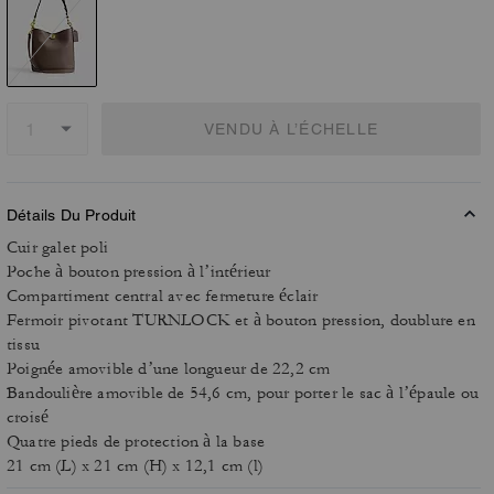
VENDU À L’ÉCHELLE
Détails Du Produit
Cuir galet poli
Poche à bouton pression à l’intérieur
Compartiment central avec fermeture éclair
Fermoir pivotant TURNLOCK et à bouton pression, doublure en
tissu
Poignée amovible d’une longueur de 22,2 cm
Bandoulière amovible de 54,6 cm, pour porter le sac à l’épaule ou
croisé
Quatre pieds de protection à la base
21 cm (L) x 21 cm (H) x 12,1 cm (l)