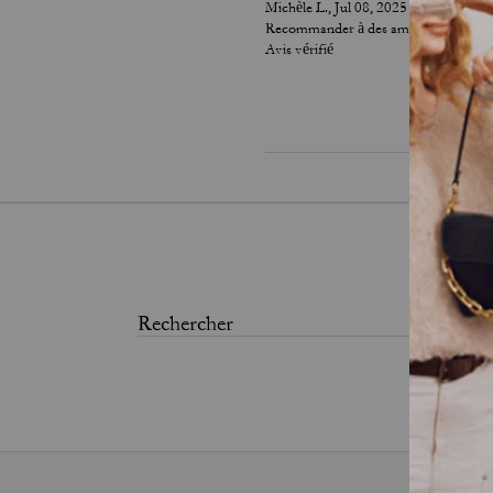
Michèle L., Jul 08, 2025
Recommander à des amis :
Oui
Avis vérifié