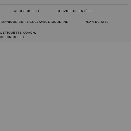
ACCESSIBILITÉ
SERVICE CLIENTÈLE
RITANNIQUE SUR L'ESCLAVAGE MODERNE
PLAN DU SITE
 L’ÉTIQUETTE COACH,
HOLDINGS LLC.