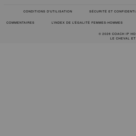
CONDITIONS D'UTILISATION
SÉCURITÉ ET CONFIDENTI
COMMENTAIRES
L’INDEX DE L’ÉGALITÉ FEMMES-HOMMES
© 2026 COACH IP HO
LE CHEVAL ET