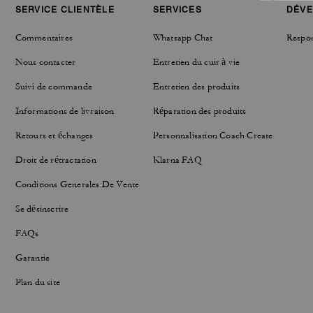
SERVICE CLIENTÈLE
SERVICES
DÉVE
Commentaires
Whatsapp Chat
Respon
Nous contacter
Entretien du cuir à vie
Suivi de commande
Entretien des produits
Informations de livraison
Réparation des produits
Retours et échanges
Personnalisation Coach Create
Droit de rétractation
Klarna FAQ
Conditions Generales De Vente
Se désinscrire
FAQs
Garantie
Plan du site