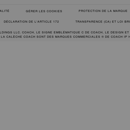
ALITÉ
PROTECTION DE LA MARQUE
GÉRER LES COOKIES
DÉCLARATION DE L'ARTICLE 172
TRANSPARENCE (CA) ET LOI B
LDINGS LLC. COACH, LE SIGNE EMBLÉMATIQUE C DE COACH, LE DESIGN ET
 LA CALÈCHE COACH SONT DES MARQUES COMMERCIALES ® DE COACH IP 