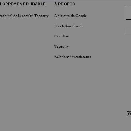
LOPPEMENT DURABLE
À PROPOS
sabilité de la société Tapestry
L'histoire de Coach
Fondation Coach
Carrières
Tapestry
Relations investisseurs