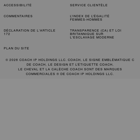
ACCESSIBILITÉ
SERVICE CLIENTÈLE
COMMENTAIRES
L’INDEX DE L’ÉGALITÉ
FEMMES-HOMMES
DÉCLARATION DE L'ARTICLE
TRANSPARENCE (CA) ET LOI
172
BRITANNIQUE SUR
L'ESCLAVAGE MODERNE
PLAN DU SITE
© 2026 COACH IP HOLDINGS LLC. COACH, LE SIGNE EMBLÉMATIQUE C
DE COACH, LE DESIGN ET L’ÉTIQUETTE COACH,
LE CHEVAL ET LA CALÈCHE COACH SONT DES MARQUES
COMMERCIALES ® DE COACH IP HOLDINGS LLC.