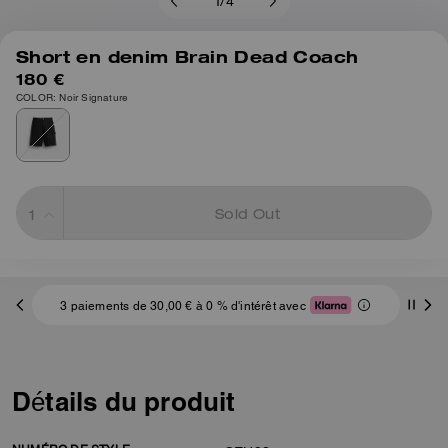
1
/
4
Short en denim Brain Dead Coach
180 €
COLOR: Noir Signature
Sold Out
3 paiements de 30,00 € à 0 % d'intérêt avec
Détails du produit