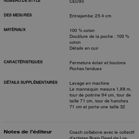
NUMÉRO DE STYLE
CEU93
DES MESURES
Entrejambe: 25.4 cm
MATÉRIAUX
100 % coton
Doublure de la poche : 100 %
coton
Détails en cuir
CARACTÉRISTIQUES
Fermeture éclair et boutons
Poches fendues
DÉTAILS SUPPLÉMENTAIRES
Lavage en machine
Le mannequin mesure 1,88 m,
tour de poitrine 94 cm, tour de
taille 71 cm, tour de hanches
71 cm et porte une taille 32
Notes de l’éditeur
Coach collabore avec le collectif
d’artistes Brain Dead de Los