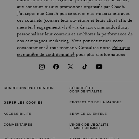
aux concours ou aux promotions organisés par Coach.
J’accepte que Coach puisse suivre mes interactions avec
ces courriels (comme leur ouverture et leurs clics) afin de
mesurer l'engagement vis-à-vis de nos communications,
personnaliser leur contenu et améliorer la performance de
nos campagnes marketing. Vous pouvez retirer votre
consentement à tout moment. Consultez notre
Politique
en matière de confidentialité
pour plus d'informations.
CONDITIONS D'UTILISATION
SÉCURITÉ ET
CONFIDENTIALITÉ
PROTECTION DE LA MARQUE
GÉRER LES COOKIES
ACCESSIBILITÉ
SERVICE CLIENTÈLE
COMMENTAIRES
L’INDEX DE L’ÉGALITÉ
FEMMES-HOMMES
DÉCLARATION DE L'ARTICLE
TRANSPARENCE (CA) ET LOI