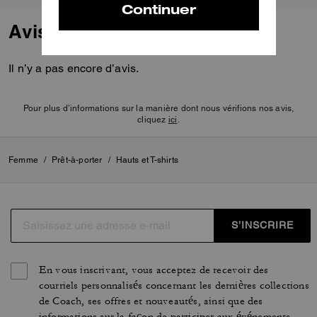
Avis
Il n’y a pas encore d’avis.
Pour plus d’informations sur la manière dont nous vérifions nos avis,
cliquez
ici
.
Femme
/
Prêt-à-porter
/
Hauts et T-shirts
S’INSCRIRE
En vous inscrivant, vous acceptez de recevoir des
courriels personnalisés concernant les dernières collections
de Coach, ses offres et nouveautés, ainsi que des
informations sur la façon de participer aux événements,