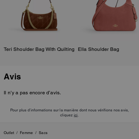
Teri Shoulder Bag With Quilting
Ella Shoulder Bag
Avis
Il n’y a pas encore d’avis.
Pour plus d’informations sur la manière dont nous vérifions nos avis,
cliquez
ici
.
Outlet
/
Femme
/
Sacs