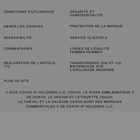
CONDITIONS D'UTILISATION
SÉCURITÉ ET
CONFIDENTIALITÉ
PROTECTION DE LA MARQUE
GÉRER LES COOKIES
ACCESSIBILITÉ
SERVICE CLIENTÈLE
COMMENTAIRES
L’INDEX DE L’ÉGALITÉ
FEMMES-HOMMES
DÉCLARATION DE L'ARTICLE
TRANSPARENCE (CA) ET LOI
172
BRITANNIQUE SUR
L'ESCLAVAGE MODERNE
PLAN DU SITE
© 2026 COACH IP HOLDINGS LLC. COACH, LE SIGNE EMBLÉMATIQUE C
DE COACH, LE DESIGN ET L’ÉTIQUETTE COACH,
LE CHEVAL ET LA CALÈCHE COACH SONT DES MARQUES
COMMERCIALES ® DE COACH IP HOLDINGS LLC.