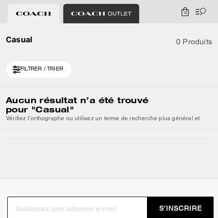
0
Casual
0 Produits
FILTRER / TRIER
Aucun résultat n’a été trouvé
pour
"Casual"
Vérifiez l’orthographe ou utilisez un terme de recherche plus général et
S’INSCRIRE