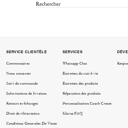
SERVICE CLIENTÈLE
SERVICES
DÉVE
Commentaires
Whatsapp Chat
Respon
Nous contacter
Entretien du cuir à vie
Suivi de commande
Entretien des produits
Informations de livraison
Réparation des produits
Retours et échanges
Personnalisation Coach Create
Droit de rétractation
Klarna FAQ
Conditions Generales De Vente