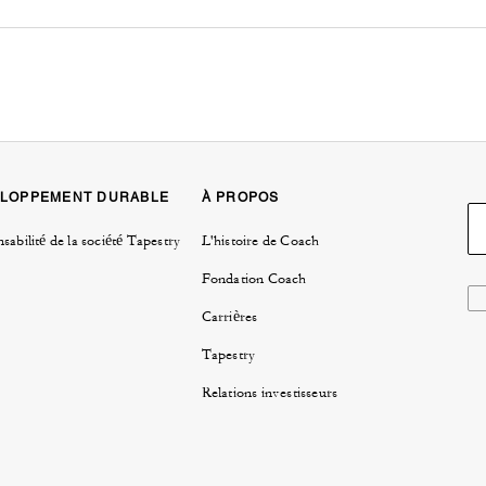
LOPPEMENT DURABLE
À PROPOS
sabilité de la société Tapestry
L'histoire de Coach
Fondation Coach
Carrières
Tapestry
Relations investisseurs