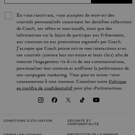
En vous inscrivant, vous acceptez de recevoir des
courriels personnalisés concernant les dernières collections
de Coach, ses offres et nouveautés, ainsi que des
informations sur la façon de participer aux événements,
aux concours ou aux promotions organisés par Coach.
J’accepte que Coach puisse suivre mes interactions avec
ces courriels (comme leur ouverture et leurs clics) afin de
mesurer l'engagement vis-à-vis de nos communications,
personnaliser leur contenu et améliorer la performance de
nos campagnes marketing. Vous pouvez retirer votre
consentement à tout moment. Consultez notre
Politique
en matière de confidentialité
pour plus d'informations.
CONDITIONS D'UTILISATION
SÉCURITÉ ET
CONFIDENTIALITÉ
PROTECTION DE LA MARQUE
GÉRER LES COOKIES