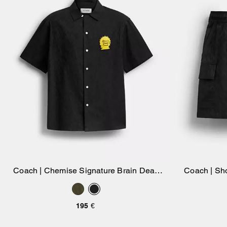
Coach | Chemise Signature Brain Dead
Coach | Sh
Ajouter Au Panier
Camp
195 €