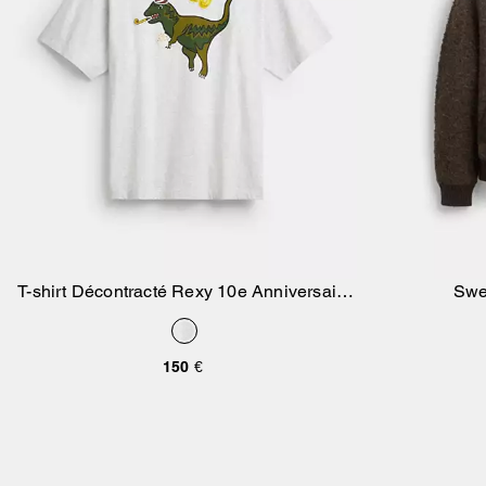
T-shirt Décontracté Rexy 10e Anniversaire
Swe
Ajouter Au Panier
En Coton Biologique
150 €