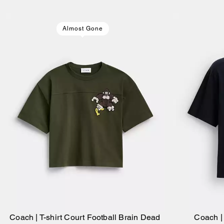
Almost Gone
Coach | T-shirt Court Football Brain Dead
Coach |
Ajouter Au Panier