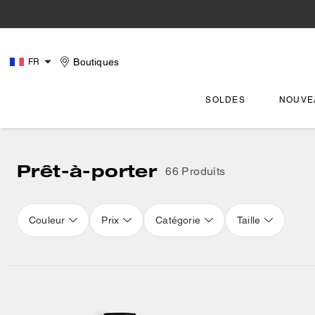
Boutiques
FR
SOLDES
NOUVE
Prêt-à-porter
66 Produits
Couleur
Prix
Catégorie
Taille