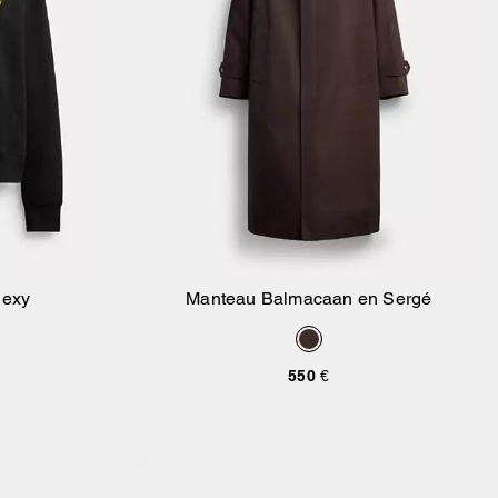
Rexy
Manteau Balmacaan en Sergé
ier
Ajouter Au Panier
550 €