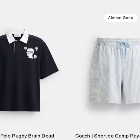
Almost Gone
 Polo Rugby Brain Dead
Coach | Short de Camp Ray
Ajouter Au Panier
Ajouter Au Pan