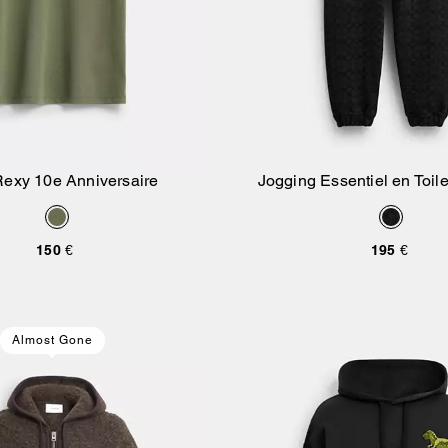
Rexy 10e Anniversaire
Jogging Essentiel en Toil
Ajouter Au Panier
Ajouter Au Pan
150 €
195 €
Almost Gone