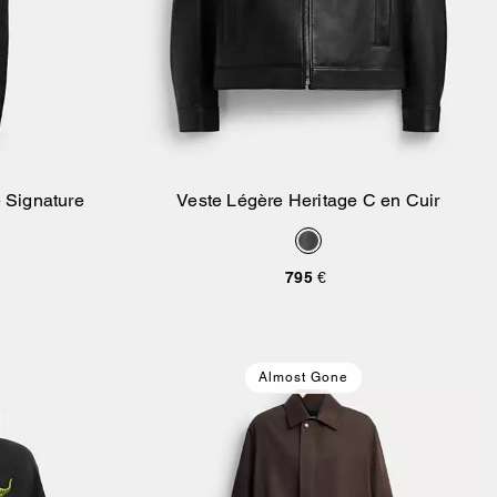
e Signature
Veste Légère Heritage C en Cuir
ier
Ajouter Au Panier
795 €
Almost Gone