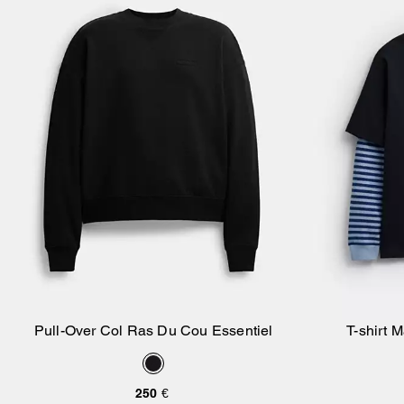
Pull-Over Col Ras Du Cou Essentiel
T-shirt
Ajouter Au Panier
Épa
250 €