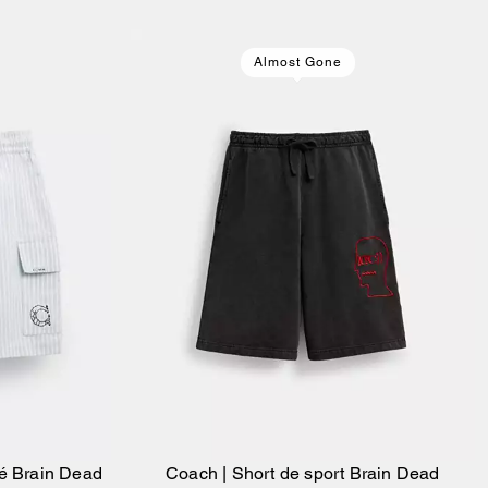
Almost Gone
é Brain Dead
Coach | Short de sport Brain Dead
ier
Ajouter Au Panier