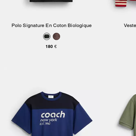
Polo Signature En Coton Biologique
Veste
Ajouter Au Panier
180 €