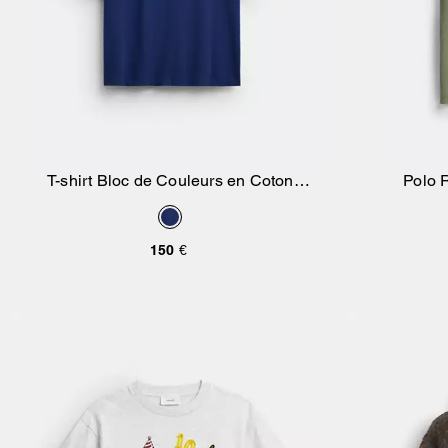
T-shirt Bloc de Couleurs en Coton
Polo 
Ajouter Au Panier
Biologique
150 €