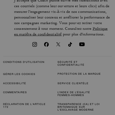
J’accepte que Coach puisse suivre mes interactions avec
ces courriels (comme leur ouverture et leurs clics) afin de
mesurer l'engagement vis-à-vis de nos communications,
personnaliser leur contenu et améliorer la performance de
nos campagnes marketing. Vous pouvez retirer votre
consentement à tout moment. Consultez notre
Politique
en matière de confidentialité
pour plus d'informations.
CONDITIONS D'UTILISATION
SÉCURITÉ ET
CONFIDENTIALITÉ
PROTECTION DE LA MARQUE
GÉRER LES COOKIES
ACCESSIBILITÉ
SERVICE CLIENTÈLE
COMMENTAIRES
L’INDEX DE L’ÉGALITÉ
FEMMES-HOMMES
DÉCLARATION DE L'ARTICLE
TRANSPARENCE (CA) ET LOI
172
BRITANNIQUE SUR
L'ESCLAVAGE MODERNE