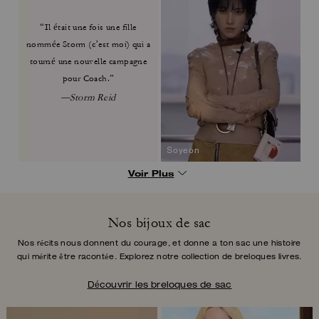
“Il était une fois une fille
nommée
Storm (c’est moi) qui a
tourné une nouvelle
campagne
pour Coach.”
—Storm Reid
Soyeon
Voir Plus
Nos bijoux de sac
Nos récits nous donnent du courage, et donne a ton sac une histoire
qui mérite être
racontée. Explorez notre collection de breloques livres.
Découvrir les breloques de sac