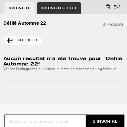
0
Défilé Automne 22
0 Produits
FILTRER / TRIER
Aucun résultat n’a été trouvé pour
"Défilé
Automne 22"
Vérifiez l’orthographe ou utilisez un terme de recherche plus général et
S’INSCRIRE