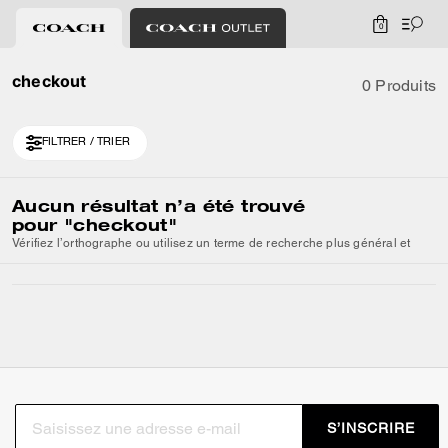
0
checkout
0 Produits
FILTRER / TRIER
Aucun résultat n’a été trouvé
pour
"checkout"
Vérifiez l’orthographe ou utilisez un terme de recherche plus général et
S’INSCRIRE