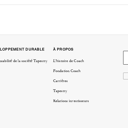
LOPPEMENT DURABLE
À PROPOS
sabilité de la société Tapestry
L'histoire de Coach
Fondation Coach
Carrières
Tapestry
Relations investisseurs