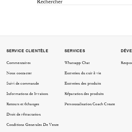
SERVICE CLIENTÈLE
SERVICES
DÉVE
Commentaires
Whatsapp Chat
Respon
Nous contacter
Entretien du cuir à vie
Suivi de commande
Entretien des produits
Informations de livraison
Réparation des produits
Retours et échanges
Personnalisation Coach Create
Droit de rétractation
Conditions Generales De Vente