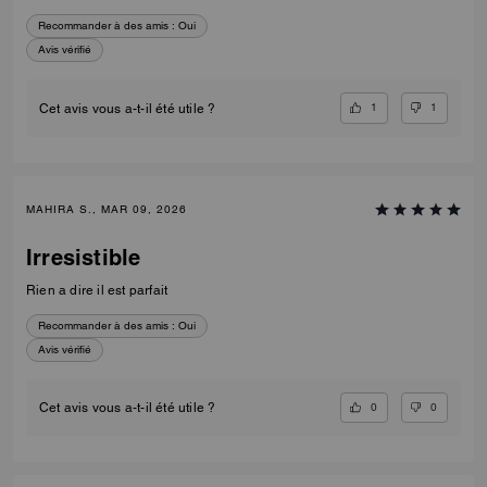
Recommander à des amis :
Oui
Avis vérifié
1
1
Cet avis vous a-t-il été utile ?
MAHIRA S., MAR 09, 2026
Irresistible
Rien a dire il est parfait
Recommander à des amis :
Oui
Avis vérifié
0
0
Cet avis vous a-t-il été utile ?