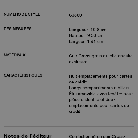
NUMÉRO DE STYLE
CJ880
DES MESURES
Longueur: 10.8 cm
Hauteur: 9.53 cm
Largeur: 1.91 cm
MATÉRIAUX
Cuir Cross-grain et toile enduite
exclusive
CARACTÉRISTIQUES
Huit emplacements pour cartes
de crédit
Longs compartiments à billets
Étui amovible avec fenêtre pour
pièce d’identité et deux
emplacements pour cartes de
crédit
Notes de l’éditeur
Confectionné en cuir Cross-