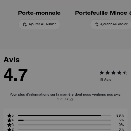
Porte-monnaie
Ajouter Au Panier
Ajouter Au Panier
Avis
4.7
18
Avis
Pour plus d’informations sur la manière dont nous vérifions nos avis,
cliquez
ici
.
5
89%
4
6%
3
0%
2
0%