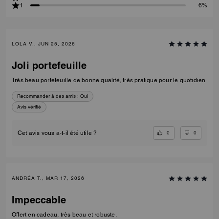
1
6%
LOLA V., JUN 25, 2026
Joli portefeuille
Très beau portefeuille de bonne qualité, très pratique pour le quotidien
Recommander à des amis :
Oui
Avis vérifié
0
0
Cet avis vous a-t-il été utile ?
ANDRÉA T., MAR 17, 2026
Impeccable
Offert en cadeau, très beau et robuste.