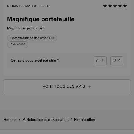
NAIMA B., MAR 01, 2026
Magnifique portefeuille
Magnifique portefeuille
Recommander à des amis :
Oui
Avis vérifié
0
0
Cet avis vous a-t-il été utile ?
VOIR TOUS LES AVIS
Homme
/
Portefeuilles et porte-cartes
/
Portefeuilles