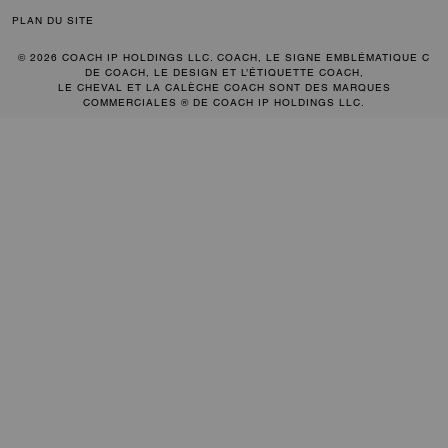
PLAN DU SITE
© 2026 COACH IP HOLDINGS LLC. COACH, LE SIGNE EMBLÉMATIQUE C
DE COACH, LE DESIGN ET L’ÉTIQUETTE COACH,
LE CHEVAL ET LA CALÈCHE COACH SONT DES MARQUES
COMMERCIALES ® DE COACH IP HOLDINGS LLC.