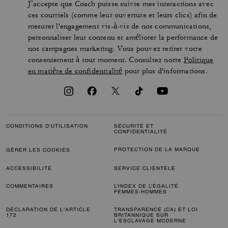
J’accepte que Coach puisse suivre mes interactions avec
ces courriels (comme leur ouverture et leurs clics) afin de
mesurer l'engagement vis-à-vis de nos communications,
personnaliser leur contenu et améliorer la performance de
nos campagnes marketing. Vous pouvez retirer votre
consentement à tout moment. Consultez notre
Politique
en matière de confidentialité
pour plus d'informations.
CONDITIONS D'UTILISATION
SÉCURITÉ ET
CONFIDENTIALITÉ
PROTECTION DE LA MARQUE
GÉRER LES COOKIES
ACCESSIBILITÉ
SERVICE CLIENTÈLE
COMMENTAIRES
L’INDEX DE L’ÉGALITÉ
FEMMES-HOMMES
DÉCLARATION DE L'ARTICLE
TRANSPARENCE (CA) ET LOI
172
BRITANNIQUE SUR
L'ESCLAVAGE MODERNE