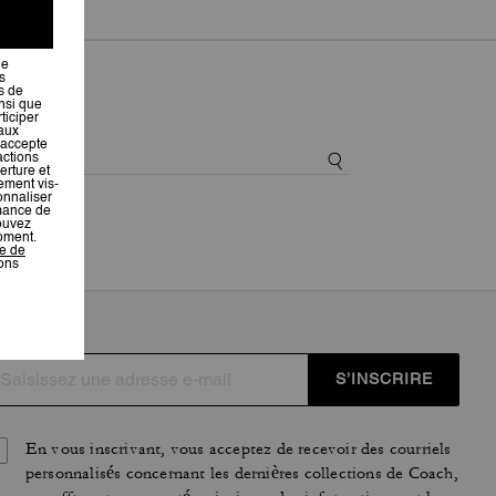
S’INSCRIRE
En vous inscrivant, vous acceptez de recevoir des courriels
personnalisés concernant les dernières collections de Coach,