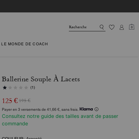
0
LE MONDE DE COACH
Ballerine Souple À Lacets
(1)
125 €
195 €
Payer en 3 versements de 41,66 €, sans frais.
Consultez notre guide des tailles avant de passer
commande
COULEUR:
Argenté