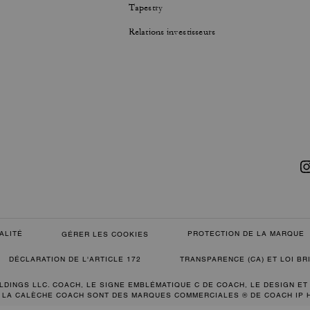
Tapestry
Relations investisseurs
ALITÉ
PROTECTION DE LA MARQUE
GÉRER LES COOKIES
DÉCLARATION DE L'ARTICLE 172
TRANSPARENCE (CA) ET LOI B
LDINGS LLC. COACH, LE SIGNE EMBLÉMATIQUE C DE COACH, LE DESIGN ET
 LA CALÈCHE COACH SONT DES MARQUES COMMERCIALES ® DE COACH IP 