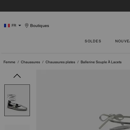
Boutiques
FR
SOLDES
NOUVE
Femme
/
Chaussures
/
Chaussures plates
/
Ballerine Souple À Lacets