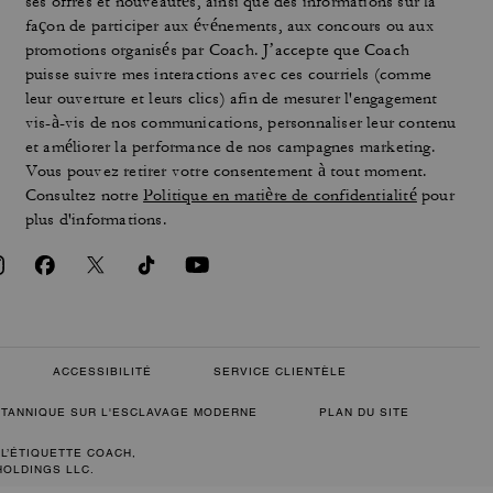
ses offres et nouveautés, ainsi que des informations sur la
façon de participer aux événements, aux concours ou aux
promotions organisés par Coach. J’accepte que Coach
puisse suivre mes interactions avec ces courriels (comme
leur ouverture et leurs clics) afin de mesurer l'engagement
vis-à-vis de nos communications, personnaliser leur contenu
et améliorer la performance de nos campagnes marketing.
Vous pouvez retirer votre consentement à tout moment.
Consultez notre
Politique en matière de confidentialité
pour
plus d'informations.
ACCESSIBILITÉ
SERVICE CLIENTÈLE
RITANNIQUE SUR L'ESCLAVAGE MODERNE
PLAN DU SITE
 L’ÉTIQUETTE COACH,
HOLDINGS LLC.