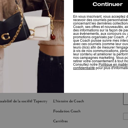
LOPPEMENT DURABLE
À PROPOS
sabilité de la société Tapestry
L'histoire de Coach
Fondation Coach
Carrières