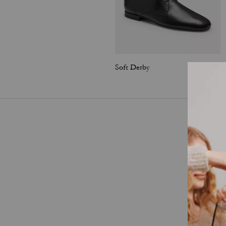
Soft Derby