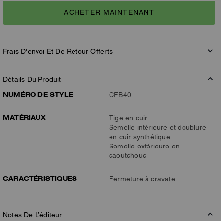
ACHETER MAINTENANT
Frais D'envoi Et De Retour Offerts
Détails Du Produit
NUMÉRO DE STYLE
CFB40
MATÉRIAUX
Tige en cuir
Semelle intérieure et doublure
en cuir synthétique
Semelle extérieure en
caoutchouc
CARACTÉRISTIQUES
Fermeture à cravate
Notes De L’éditeur