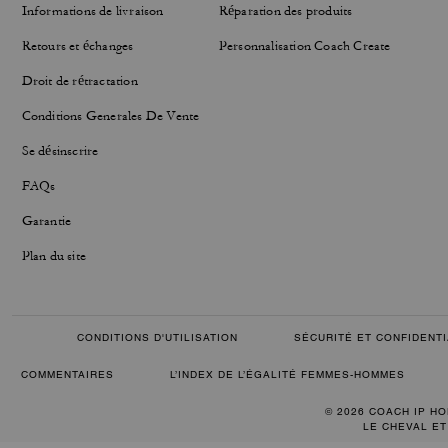
Informations de livraison
Réparation des produits
Retours et échanges
Personnalisation Coach Create
Droit de rétractation
Conditions Generales De Vente
Se désinscrire
FAQs
Garantie
Plan du site
CONDITIONS D'UTILISATION
SÉCURITÉ ET CONFIDENTI
COMMENTAIRES
L’INDEX DE L’ÉGALITÉ FEMMES-HOMMES
© 2026 COACH IP HO
LE CHEVAL ET