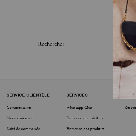
SERVICE CLIENTÈLE
SERVICES
DÉVE
Commentaires
Whatsapp Chat
Respon
Nous contacter
Entretien du cuir à vie
Suivi de commande
Entretien des produits